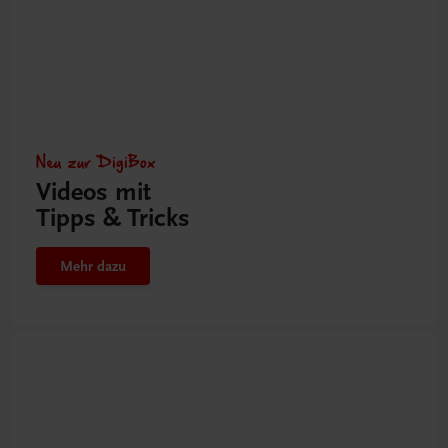
Neu zur DigiBox
Videos mit
Tipps & Tricks
Mehr dazu