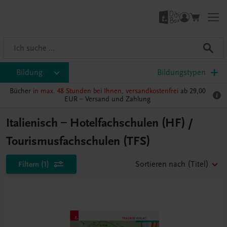
Bildung
Bildungstypen
Bücher
in max. 48 Stunden bei Ihnen, versandkostenfrei
ab 29,00
EUR –
Versand und Zahlung
Italienisch – Hotelfachschulen (HF) /
Tourismusfachschulen (TFS)
Filtern
(1)
Sortieren nach
(Titel)