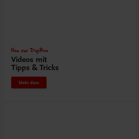
Neu zur DigiBox
Videos mit
Tipps & Tricks
Mehr dazu