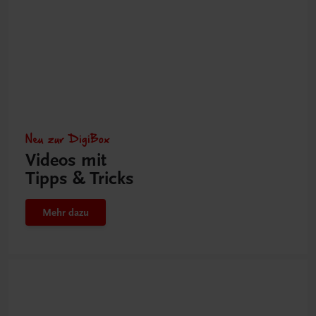
Neu zur DigiBox
Videos mit
Tipps & Tricks
Mehr dazu