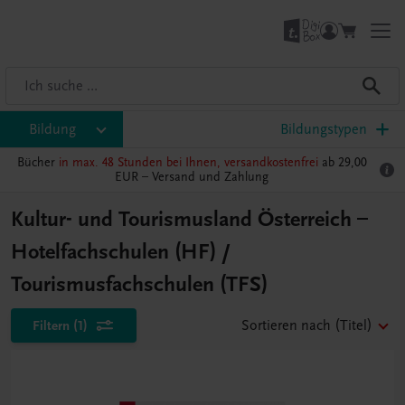
Bildung
Bildungstypen
Bücher
in max. 48 Stunden bei Ihnen, versandkostenfrei
ab 29,00
EUR –
Versand und Zahlung
Kultur- und Tourismusland Österreich –
Hotelfachschulen (HF) /
Tourismusfachschulen (TFS)
Filtern
(1)
Sortieren nach
(Titel)