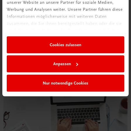
unserer Website an unsere Partner für soziale Medien,
Werbung und Analysen weiter. Unsere Partner führen diese
Informationen möglicherweise mit weiteren Daten
Neu in der DigiBox
zusammen, die Sie ihnen bereitgestellt haben oder die sie
Das „Digitale
im Rahmen Ihrer Nutzung der Dienste gesammelt haben.
Klassenzimmer“
Cookies zulassen
Mehr dazu
Anpassen
Nur notwendige Cookies