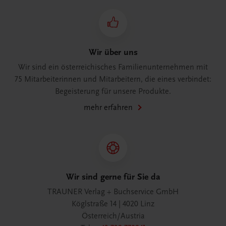
Wir über uns
Wir sind ein österreichisches Familienunternehmen mit
75 Mitarbeiterinnen und Mitarbeitern, die eines verbindet:
Begeisterung für unsere Produkte.
mehr erfahren
Wir sind gerne für Sie da
TRAUNER Verlag + Buchservice GmbH
Köglstraße 14 | 4020 Linz
Österreich/Austria