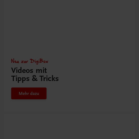
Neu zur DigiBox
Videos mit
Tipps & Tricks
Mehr dazu