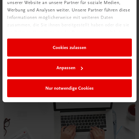
unserer Website an unsere Partner für soziale Medien,
Werbung und Analysen weiter. Unsere Partner führen diese
Informationen möglicherweise mit weiteren Daten
Neu in der DigiBox
zusammen, die Sie ihnen bereitgestellt haben oder die sie
Das „Digitale
im Rahmen Ihrer Nutzung der Dienste gesammelt haben.
Klassenzimmer“
Cookies zulassen
Mehr dazu
Anpassen
Nur notwendige Cookies