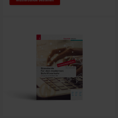
Musterbände bestellen