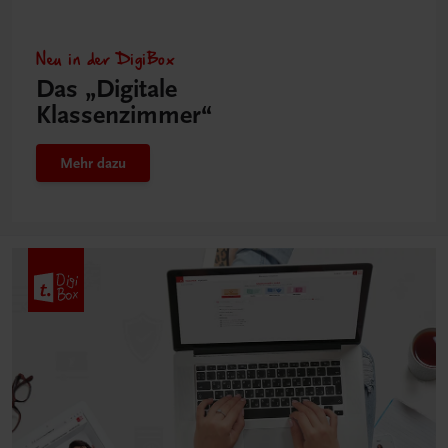
Neu in der DigiBox
Das „Digitale
Klassenzimmer“
Mehr dazu