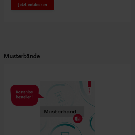
Jetzt entdecken
Musterbände