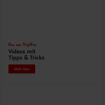
Neu zur DigiBox
Videos mit
Tipps & Tricks
Mehr dazu