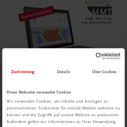
Zustimmung
Details
Über Cookies
Bildung
Diese Webseite verwendet Cookies
Multimedia-Typing Premium Semesterlizenz
Wir verwenden Cookies, um Inhalte und Anzeigen zu
€ 5,00
personalisieren, Funktionen für soziale Medien anbieten zu
können und die Zugriffe auf unsere Website zu analysieren.
Außerdem geben wir Informationen zu Ihrer Verwendung