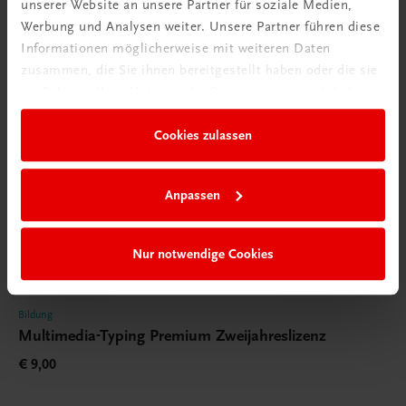
unserer Website an unsere Partner für soziale Medien,
Werbung und Analysen weiter. Unsere Partner führen diese
Informationen möglicherweise mit weiteren Daten
zusammen, die Sie ihnen bereitgestellt haben oder die sie
im Rahmen Ihrer Nutzung der Dienste gesammelt haben.
Cookies zulassen
Anpassen
Nur notwendige Cookies
Bildung
Multimedia-Typing Premium Zweijahreslizenz
€ 9,00