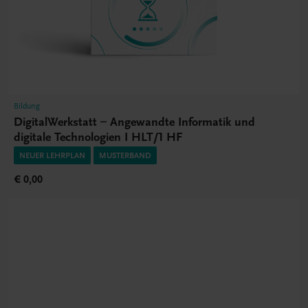
Bildung
DigitalWerkstatt – Angewandte Informatik und
digitale Technologien I HLT/1 HF
NEUER LEHRPLAN
MUSTERBAND
€ 0,00