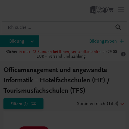
Bildung
Bildungstypen
Bücher
in max. 48 Stunden bei Ihnen, versandkostenfrei
ab 29,00
EUR –
Versand und Zahlung
Officemanagement und angewandte
Informatik – Hotelfachschulen (HF) /
Tourismusfachschulen (TFS)
Filtern
(1)
Sortieren nach
(Titel)