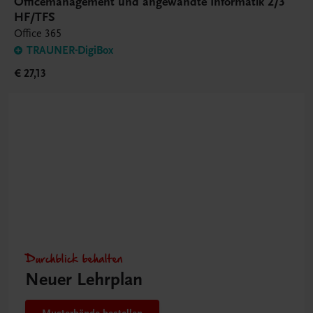
Officemanagement und angewandte Informatik 2/3
HF/TFS
Office 365
TRAUNER-DigiBox
€ 27,13
Durchblick behalten
Neuer Lehrplan