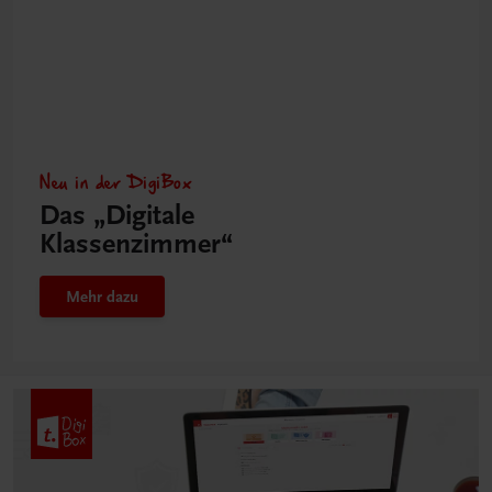
Neu in der DigiBox
Das „Digitale
Klassenzimmer“
Mehr dazu