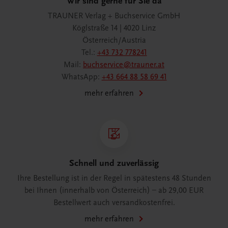
Wir sind gerne für Sie da
TRAUNER Verlag + Buchservice GmbH
Köglstraße 14 | 4020 Linz
Österreich/Austria
Tel.:
+43 732 778241
Mail:
buchservice@trauner.at
WhatsApp:
+43 664 88 58 69 41
mehr erfahren
Schnell und zuverlässig
Ihre Bestellung ist in der Regel in spätestens 48 Stunden
bei Ihnen (innerhalb von Österreich) – ab 29,00 EUR
Bestellwert auch versandkostenfrei.
mehr erfahren