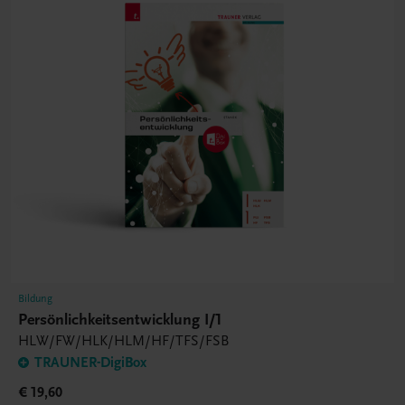
Bildung
Persönlichkeitsentwicklung I/1
HLW/FW/HLK/HLM/HF/TFS/FSB
TRAUNER-DigiBox
€ 19,60