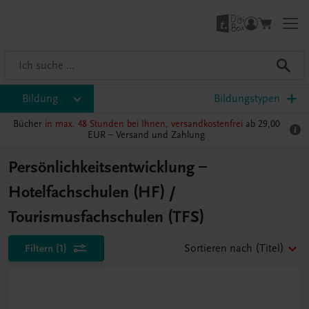
Bildung
Bildungstypen
Bücher
in max. 48 Stunden bei Ihnen, versandkostenfrei
ab 29,00
EUR –
Versand und Zahlung
Persönlichkeitsentwicklung –
Hotelfachschulen (HF) /
Tourismusfachschulen (TFS)
Filtern
(1)
Sortieren nach
(Titel)