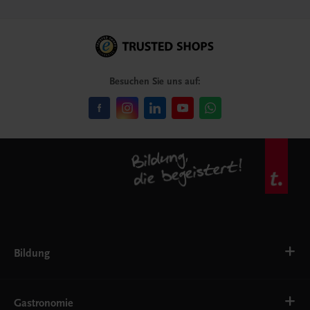
Besuchen Sie uns auf:
Bildung
VS
AHS
Gastronomie