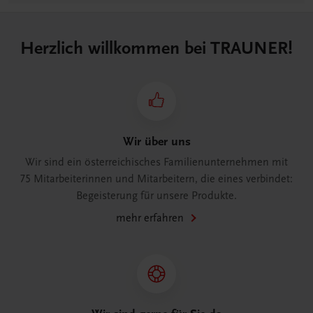
Herzlich willkommen bei TRAUNER!
Wir über uns
Wir sind ein österreichisches Familienunternehmen mit
75 Mitarbeiterinnen und Mitarbeitern, die eines verbindet:
Begeisterung für unsere Produkte.
mehr erfahren