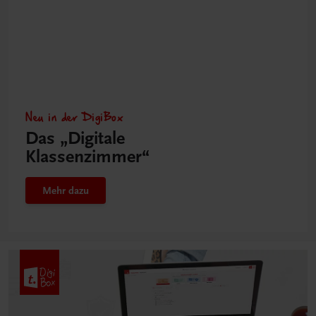
Neu in der DigiBox
Das „Digitale
Klassenzimmer“
Mehr dazu