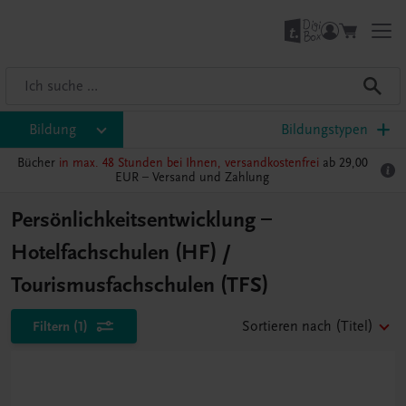
Bildung
Bildungstypen
Bücher
in max. 48 Stunden bei Ihnen, versandkostenfrei
ab 29,00
EUR –
Versand und Zahlung
Persönlichkeitsentwicklung –
Hotelfachschulen (HF) /
Tourismusfachschulen (TFS)
Filtern
(1)
Sortieren nach
(Titel)