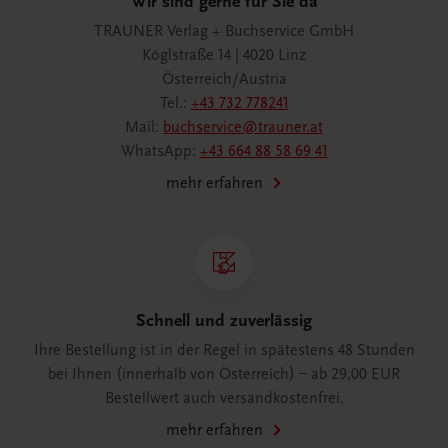
Wir sind gerne für Sie da
TRAUNER Verlag + Buchservice GmbH
Köglstraße 14 | 4020 Linz
Österreich/Austria
Tel.:
+43 732 778241
Mail:
buchservice@trauner.at
WhatsApp:
+43 664 88 58 69 41
mehr erfahren
Schnell und zuverlässig
Ihre Bestellung ist in der Regel in spätestens 48 Stunden
bei Ihnen (innerhalb von Österreich) – ab 29,00 EUR
Bestellwert auch versandkostenfrei.
mehr erfahren