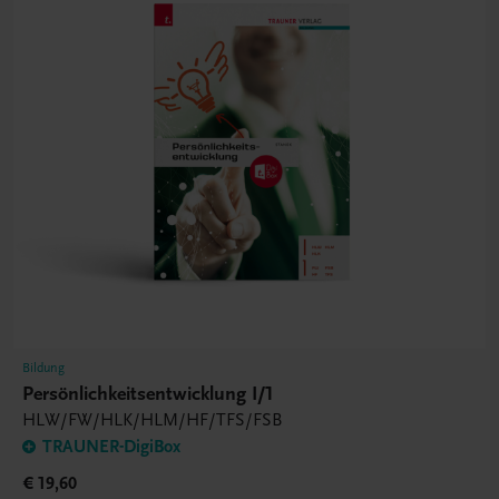
Bildung
Persönlichkeitsentwicklung I/1
HLW/FW/HLK/HLM/HF/TFS/FSB
TRAUNER-DigiBox
€ 19,60