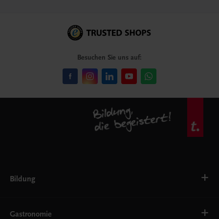
Besuchen Sie uns auf:
Bildung
VS
AHS
Gastronomie