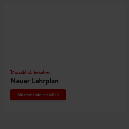
Durchblick behalten
Neuer Lehrplan
Musterbände bestellen