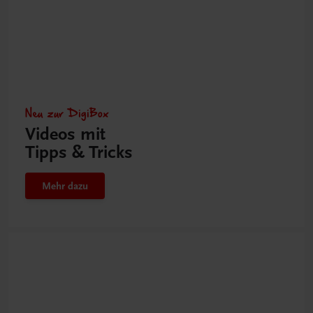
Neu zur DigiBox
Videos mit
Tipps & Tricks
Mehr dazu