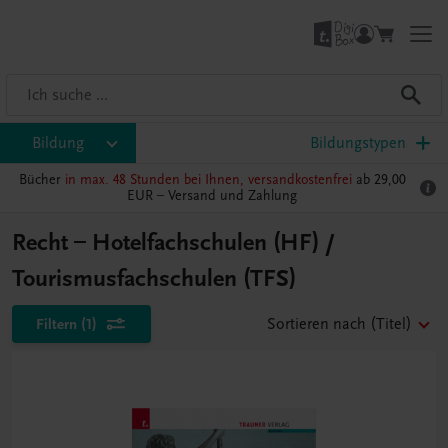
Bildung
Bildungstypen
Bücher
in max. 48 Stunden bei Ihnen, versandkostenfrei
ab 29,00
EUR –
Versand und Zahlung
Recht – Hotelfachschulen (HF) /
Tourismusfachschulen (TFS)
Filtern
(1)
Sortieren nach
(Titel)