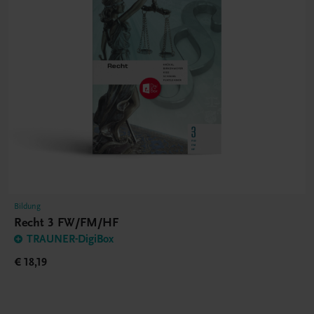
Bildung
Recht 3 FW/FM/HF
TRAUNER-DigiBox
€ 18,19