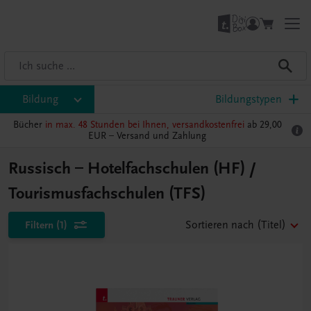
Bildung
Bildungstypen
Bücher
in max. 48 Stunden bei Ihnen, versandkostenfrei
ab 29,00
EUR –
Versand und Zahlung
Russisch – Hotelfachschulen (HF) /
Tourismusfachschulen (TFS)
Filtern
(1)
Sortieren nach
(Titel)