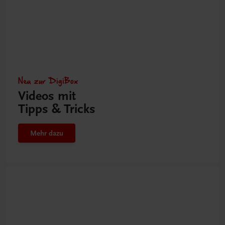
Neu zur DigiBox
Videos mit
Tipps & Tricks
Mehr dazu