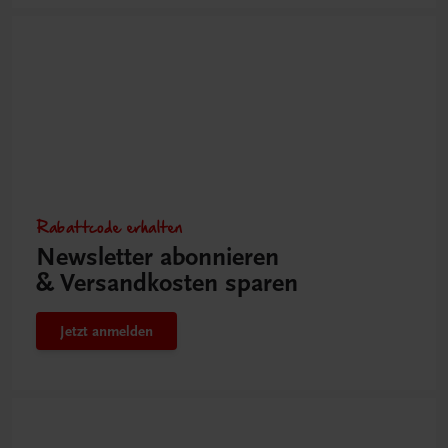
Rabattcode erhalten
Newsletter abonnieren
& Versandkosten sparen
Jetzt anmelden