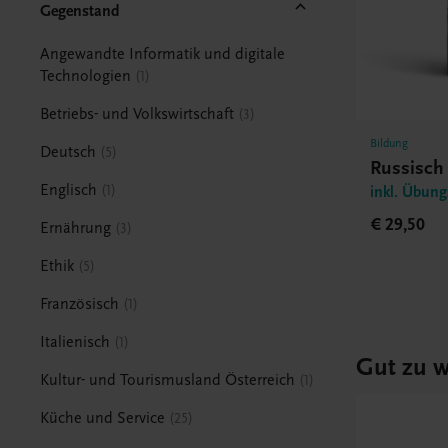
Gegenstand
Angewandte Informatik und digitale
Technologien
1
Betriebs- und Volkswirtschaft
3
Bildung
Deutsch
5
Russisch
Englisch
1
inkl. Übun
€ 29,50
Ernährung
3
Ethik
5
Französisch
1
Italienisch
1
Gut zu w
Kultur- und Tourismusland Österreich
1
Küche und Service
25