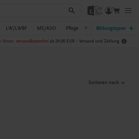
LW/LWBF
MS/ASO
Pflege
PTS
Bildungstypen
Südtirol
Ra
i Ihnen, versandkostenfrei
ab 29,00 EUR –
Versand und Zahlung
Sortieren nach