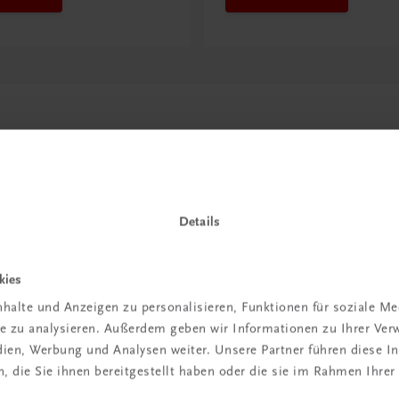
Details
kies
in der
halte und Anzeigen zu personalisieren, Funktionen für soziale M
ite zu analysieren. Außerdem geben wir Informationen zu Ihrer Ve
iBox
edien, Werbung und Analysen weiter. Unsere Partner führen diese 
 die Sie ihnen bereitgestellt haben oder die sie im Rahmen Ihrer
igiBox eine