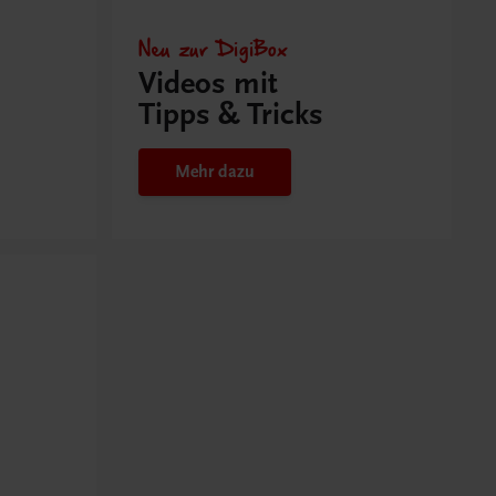
Neu zur DigiBox
Videos mit
Tipps & Tricks
Mehr dazu