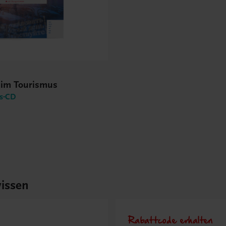
 im Tourismus
gs-CD
issen
Rabattcode erhalten