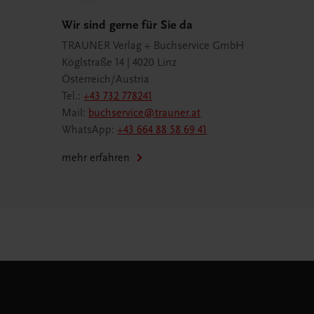
Wir sind gerne für Sie da
TRAUNER Verlag + Buchservice GmbH
Köglstraße 14 | 4020 Linz
Österreich/Austria
Tel.:
+43 732 778241
Mail:
buchservice@trauner.at
WhatsApp:
+43 664 88 58 69 41
mehr erfahren