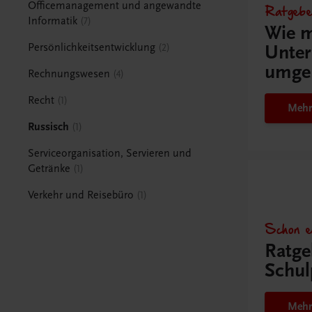
Officemanagement und angewandte
Ratgebe
Informatik
7
Wie m
Persönlichkeitsentwicklung
Unter
2
umge
Rechnungswesen
4
Recht
1
Mehr
Russisch
1
Serviceorganisation, Servieren und
Getränke
1
Verkehr und Reisebüro
1
Schon e
Ratge
Schul
Mehr