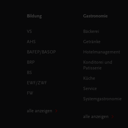
Bildung
Gastronomie
VS
Bäckerei
AHS
Getränke
BAFEP/BASOP
Hotelmanagement
BRP
Konditorei und
Patisserie
BS
Küche
EWF/ZWF
Service
FW
Systemgastronomie
alle anzeigen
alle anzeigen