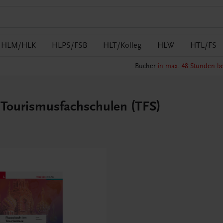
HLM/HLK
HLPS/FSB
HLT/Kolleg
HLW
HTL/FS
Bücher
in max. 48 Stunden be
 Tourismusfachschulen (TFS)