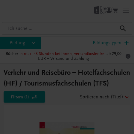
Bildung
Bildungstypen
Bücher
in max. 48 Stunden bei Ihnen, versandkostenfrei
ab 29,00
EUR –
Versand und Zahlung
Verkehr und Reisebüro – Hotelfachschulen
(HF) / Tourismusfachschulen (TFS)
Filtern
(1)
Sortieren nach
(Titel)