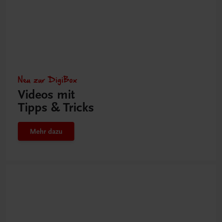
Neu zur DigiBox
Videos mit
Tipps & Tricks
Mehr dazu