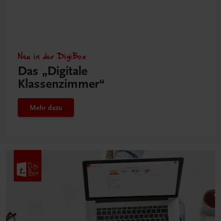
Neu in der DigiBox
Das „Digitale
Klassenzimmer“
Mehr dazu