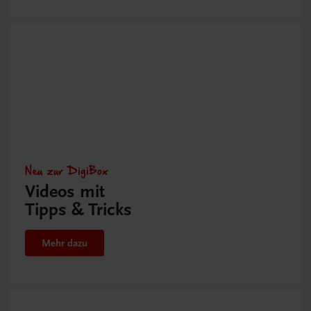
Neu zur DigiBox
Videos mit
Tipps & Tricks
Mehr dazu