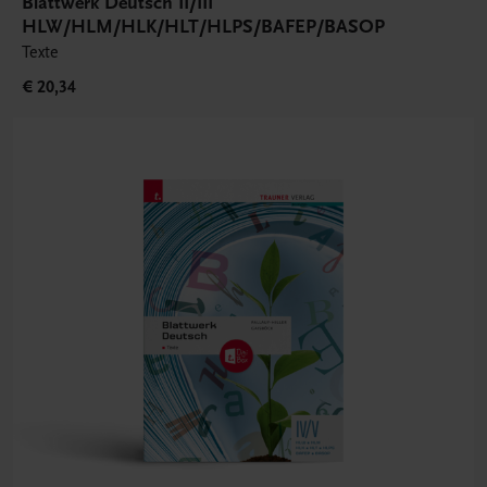
Blattwerk Deutsch II/III
HLW/HLM/HLK/HLT/HLPS/BAFEP/BASOP
Texte
€ 20,34