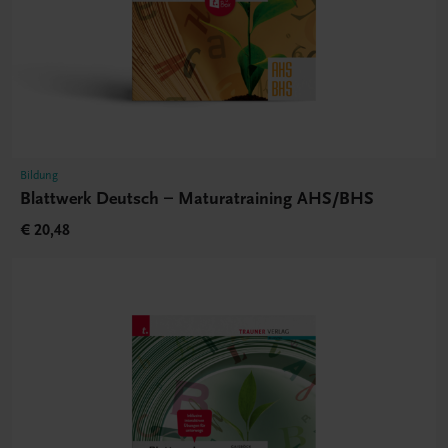
Bildung
Blattwerk Deutsch – Maturatraining AHS/BHS
€ 20,48