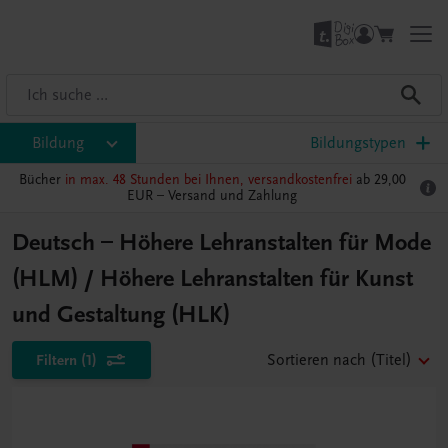
Bildung
Bildungstypen
Bücher
in max. 48 Stunden bei Ihnen, versandkostenfrei
ab 29,00
EUR –
Versand und Zahlung
Deutsch – Höhere Lehranstalten für Mode
(HLM) / Höhere Lehranstalten für Kunst
und Gestaltung (HLK)
Filtern
(1)
Sortieren nach
(Titel)