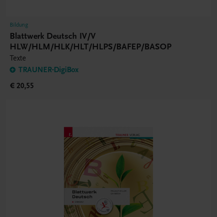
Bildung
Blattwerk Deutsch IV/V
HLW/HLM/HLK/HLT/HLPS/BAFEP/BASOP
Texte
TRAUNER-DigiBox
€ 20,55