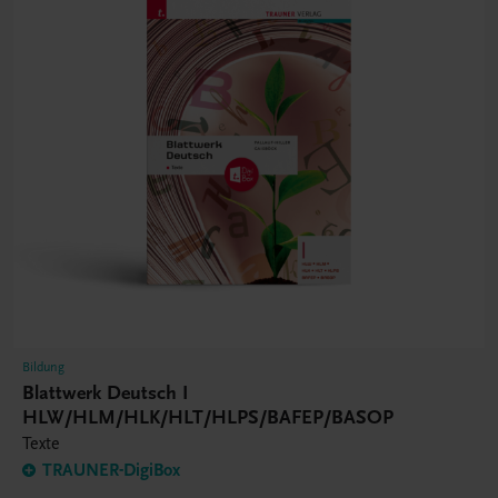
Bildung
Blattwerk Deutsch I
HLW/HLM/HLK/HLT/HLPS/BAFEP/BASOP
Texte
TRAUNER-DigiBox