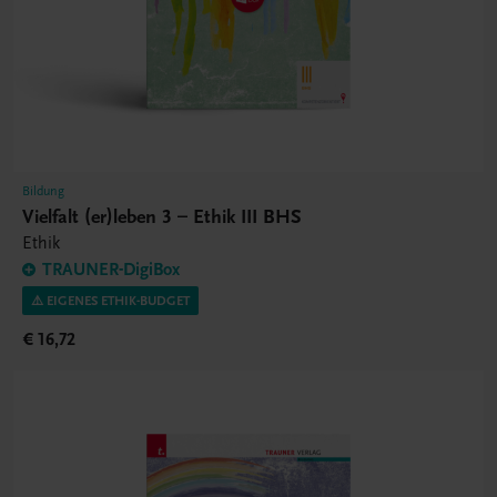
Bildung
Vielfalt (er)leben 3 – Ethik III BHS
Ethik
TRAUNER-DigiBox
⚠️ EIGENES ETHIK-BUDGET
€ 16,72