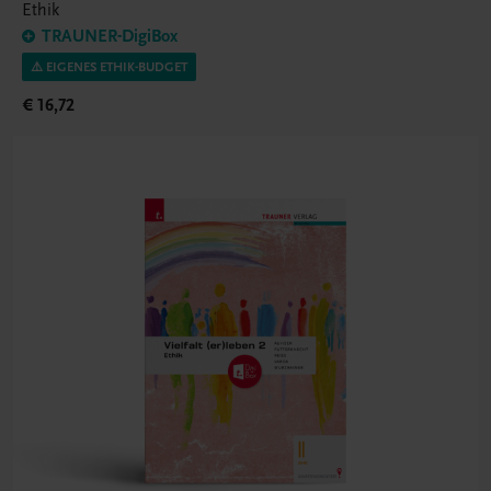
Ethik
TRAUNER-DigiBox
⚠️ EIGENES ETHIK-BUDGET
€ 16,72