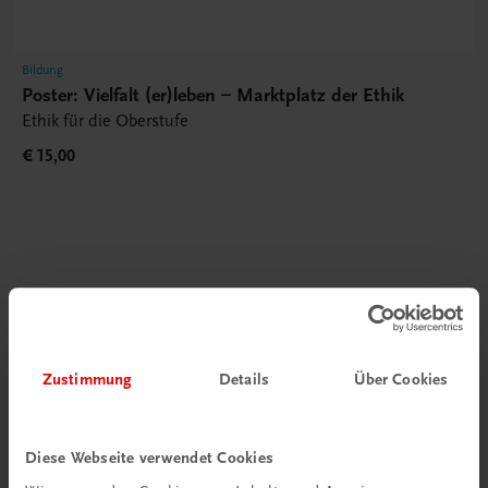
Bildung
Poster: Vielfalt (er)leben – Marktplatz der Ethik
Ethik für die Oberstufe
€ 15,00
Gut zu wissen
Zustimmung
Details
Über Cookies
Diese Webseite verwendet Cookies