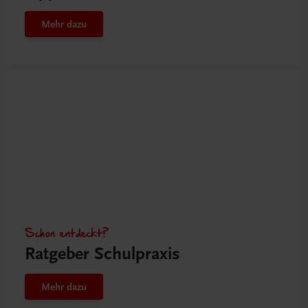
Mehr dazu
Schon entdeckt?
Ratgeber Schulpraxis
Mehr dazu