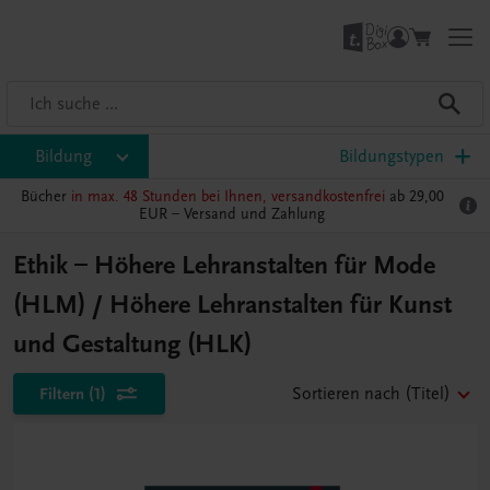
Bildung
Bildungstypen
Bücher
in max. 48 Stunden bei Ihnen, versandkostenfrei
ab 29,00
EUR –
Versand und Zahlung
Ethik – Höhere Lehranstalten für Mode
(HLM) / Höhere Lehranstalten für Kunst
und Gestaltung (HLK)
Filtern
(1)
Sortieren nach
(Titel)