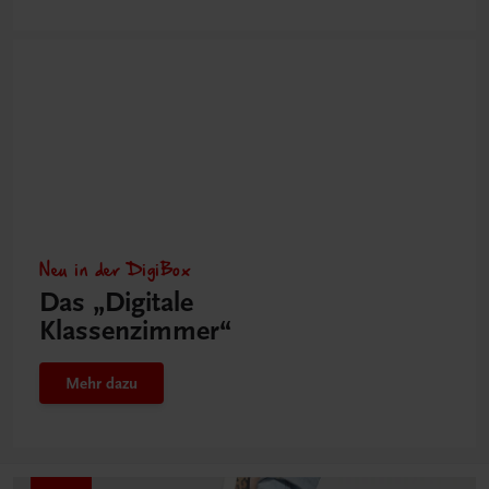
Neu in der DigiBox
Das „Digitale
Klassenzimmer“
Mehr dazu