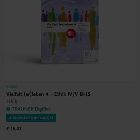
Bildung
Vielfalt (er)leben 4 – Ethik IV/V BHS
Ethik
TRAUNER-DigiBox
⚠️ EIGENES ETHIK-BUDGET
€ 16,03