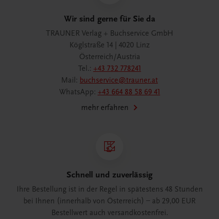
Wir sind gerne für Sie da
TRAUNER Verlag + Buchservice GmbH
Köglstraße 14 | 4020 Linz
Österreich/Austria
Tel.:
+43 732 778241
Mail:
buchservice@trauner.at
WhatsApp:
+43 664 88 58 69 41
mehr erfahren
Schnell und zuverlässig
Ihre Bestellung ist in der Regel in spätestens 48 Stunden
bei Ihnen (innerhalb von Österreich) – ab 29,00 EUR
Bestellwert auch versandkostenfrei.