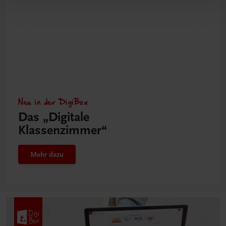
Neu in der DigiBox
Das „Digitale
Klassenzimmer“
Mehr dazu