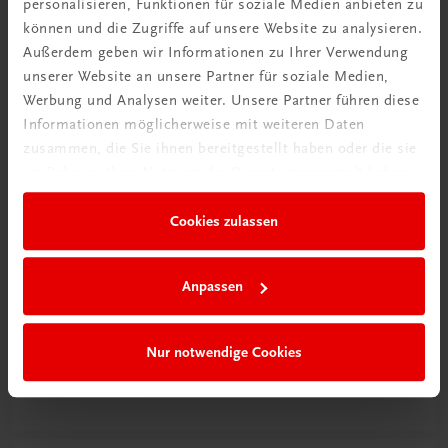
personalisieren, Funktionen für soziale Medien anbieten zu
können und die Zugriffe auf unsere Website zu analysieren.
Außerdem geben wir Informationen zu Ihrer Verwendung
unserer Website an unsere Partner für soziale Medien,
Werbung und Analysen weiter. Unsere Partner führen diese
Informationen möglicherweise mit weiteren Daten
zusammen, die Sie ihnen bereitgestellt haben oder die sie
im Rahmen Ihrer Nutzung der Dienste gesammelt haben.
Cookies zulassen
Anpassen
Schon entdeckt?
Ratgeber Schulpraxis
Nur notwendige Cookies
Mehr dazu