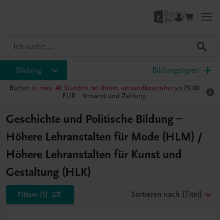
Bildung
Bildungstypen
Bücher
in max. 48 Stunden bei Ihnen, versandkostenfrei
ab 29,00
EUR –
Versand und Zahlung
Geschichte und Politische Bildung –
Höhere Lehranstalten für Mode (HLM) /
Höhere Lehranstalten für Kunst und
Gestaltung (HLK)
Filtern
(1)
Sortieren nach
(Titel)