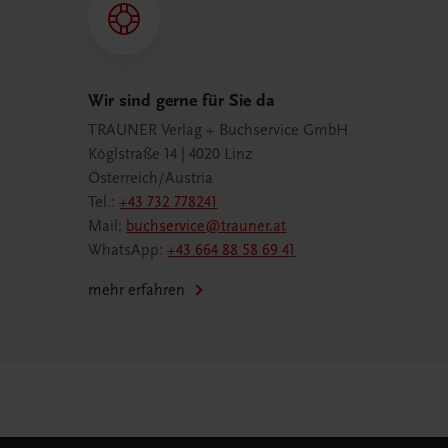
Wir sind gerne für Sie da
TRAUNER Verlag + Buchservice GmbH
Köglstraße 14 | 4020 Linz
Österreich/Austria
Tel.:
+43 732 778241
Mail:
buchservice@trauner.at
WhatsApp:
+43 664 88 58 69 41
mehr erfahren