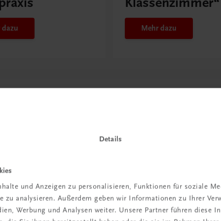
praxis
Klassenzimmer“
 dazu
Mehr dazu
Details
kies
halte und Anzeigen zu personalisieren, Funktionen für soziale M
in der
ite zu analysieren. Außerdem geben wir Informationen zu Ihrer Ve
edien, Werbung und Analysen weiter. Unsere Partner führen diese 