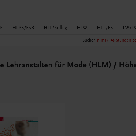
K
HLPS/FSB
HLT/Kolleg
HLW
HTL/FS
LW/L
Bücher
in max. 48 Stunden be
e Lehranstalten für Mode (HLM) / Höhe