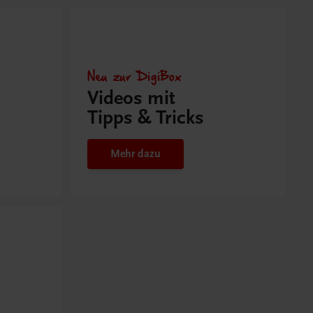
Neu zur DigiBox
Videos mit
Tipps & Tricks
Mehr dazu