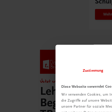
Schul
Mehr
Zustimmung
Jetzt entdecken!
Diese Webseite verwendet Coo
Lehrer/innen-
Wir verwenden Cookies, um In
Begleitpakete 
die Zugriffe auf unsere Webs
unsere Partner für soziale M