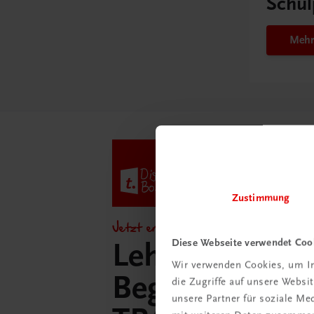
Schul
Mehr
Zustimmung
Jetzt entdecken!
Diese Webseite verwendet Coo
Lehrer/innen-
Wir verwenden Cookies, um In
Begleitpakete 
die Zugriffe auf unsere Webs
unsere Partner für soziale M