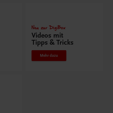
Neu zur DigiBox
Videos mit
Tipps & Tricks
Mehr dazu