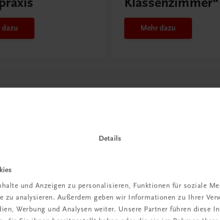
praxis
Klassenzimmer“
 dazu
Mehr dazu
Details
kies
halte und Anzeigen zu personalisieren, Funktionen für soziale M
in der
ite zu analysieren. Außerdem geben wir Informationen zu Ihrer Ve
edien, Werbung und Analysen weiter. Unsere Partner führen diese 