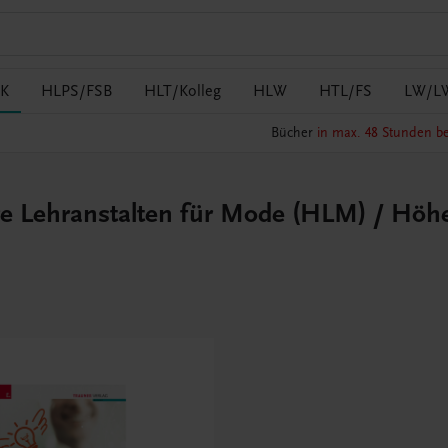
K
HLPS/FSB
HLT/Kolleg
HLW
HTL/FS
LW/L
Bücher
in max. 48 Stunden be
e Lehranstalten für Mode (HLM) / Höhe