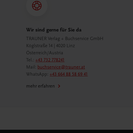
Wir sind gerne für Sie da
TRAUNER Verlag + Buchservice GmbH
Köglstraße 14 | 4020 Linz
Österreich/Austria
Tel.:
+43 732 778241
Mail:
buchservice@trauner.at
WhatsApp:
+43 664 88 58 69 41
mehr erfahren