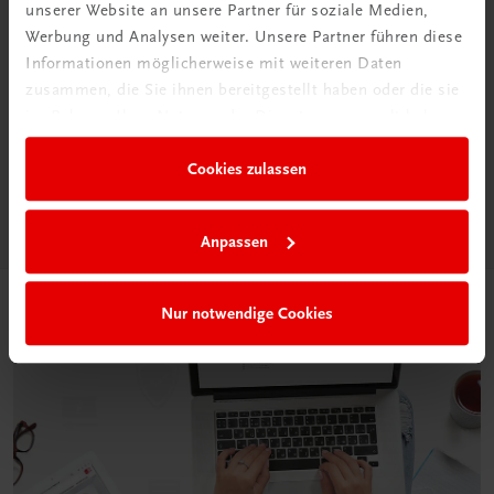
unserer Website an unsere Partner für soziale Medien,
Werbung und Analysen weiter. Unsere Partner führen diese
Informationen möglicherweise mit weiteren Daten
Neu in der DigiBox
zusammen, die Sie ihnen bereitgestellt haben oder die sie
Das „Digitale
im Rahmen Ihrer Nutzung der Dienste gesammelt haben.
Klassenzimmer“
Cookies zulassen
Mehr dazu
Anpassen
Nur notwendige Cookies