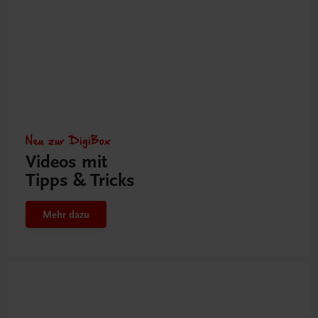
Neu zur DigiBox
Videos mit
Tipps & Tricks
Mehr dazu