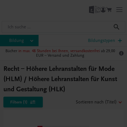
Bildung
Bildungstypen
Bücher
in max. 48 Stunden bei Ihnen, versandkostenfrei
ab 29,00
EUR –
Versand und Zahlung
Recht – Höhere Lehranstalten für Mode
(HLM) / Höhere Lehranstalten für Kunst
und Gestaltung (HLK)
Filtern
(1)
Sortieren nach
(Titel)