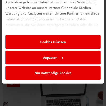
Außerdem geben wir Informationen zu Ihrer Verwendung
unserer Website an unsere Partner für soziale Medien,
Werbung und Analysen weiter. Unsere Partner führen diese
Informationen möglicherweise mit weiteren Daten
zusammen, die Sie ihnen bereitgestellt haben oder die sie
Neu in der DigiBox
im Rahmen Ihrer Nutzung der Dienste gesammelt haben.
Das „Digitale
Klassenzimmer“
Cookies zulassen
Mehr dazu
Anpassen
Nur notwendige Cookies