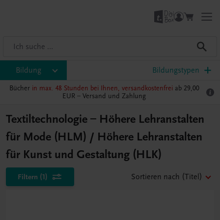
Bildung
Bildungstypen
Bücher
in max. 48 Stunden bei Ihnen, versandkostenfrei
ab 29,00
EUR –
Versand und Zahlung
Textiltechnologie – Höhere Lehranstalten
für Mode (HLM) / Höhere Lehranstalten
für Kunst und Gestaltung (HLK)
Filtern
(1)
Sortieren nach
(Titel)