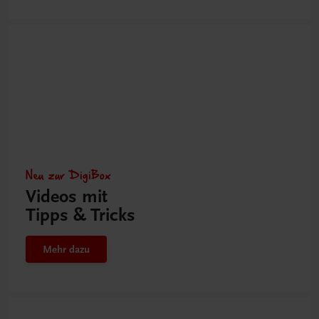
Neu zur DigiBox
Videos mit
Tipps & Tricks
Mehr dazu