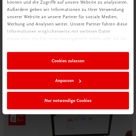
können und die Zugriffe auf unsere Website zu analysieren.
Außerdem geben wir Informationen zu Ihrer Verwendung
unserer Website an unsere Partner für soziale Medien,
Werbung und Analysen weiter. Unsere Partner führen diese
Informationen möglicherweise mit weiteren Daten
zusammen, die Sie ihnen bereitgestellt haben oder die sie
im Rahmen Ihrer Nutzung der Dienste gesammelt haben.
Neu in der DigiBox
Das „Digitale
Cookies zulassen
Klassenzimmer“
Mehr dazu
Anpassen
Nur notwendige Cookies