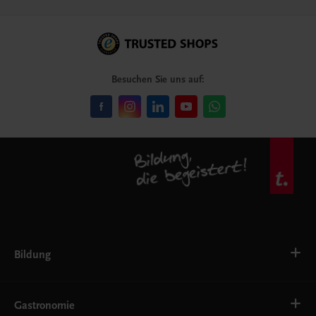
Besuchen Sie uns auf:
Bildung
VS
AHS
Gastronomie