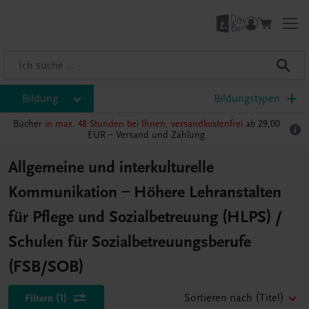
Bildung
Bildungstypen
Bücher
in max. 48 Stunden bei Ihnen, versandkostenfrei
ab 29,00
EUR –
Versand und Zahlung
Allgemeine und interkulturelle
Kommunikation – Höhere Lehranstalten
für Pflege und Sozialbetreuung (HLPS) /
Schulen für Sozialbetreuungsberufe
(FSB/SOB)
Filtern
(1)
Sortieren nach
(Titel)