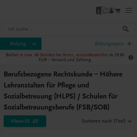
Bildung
Bildungstypen
Bücher
in max. 48 Stunden bei Ihnen, versandkostenfrei
ab 29,00
EUR –
Versand und Zahlung
Berufsbezogene Rechtskunde – Höhere
Lehranstalten für Pflege und
Sozialbetreuung (HLPS) / Schulen für
Sozialbetreuungsberufe (FSB/SOB)
Filtern
(1)
Sortieren nach
(Titel)