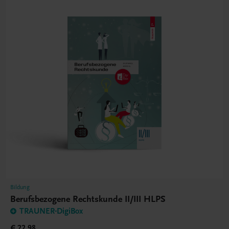
Bildung
Berufsbezogene Rechtskunde II/III HLPS
TRAUNER-DigiBox
€ 22,98