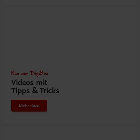
Neu zur DigiBox
Videos mit
Tipps & Tricks
Mehr dazu