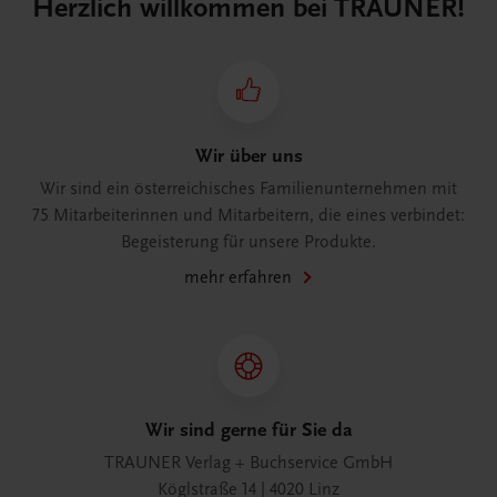
Herzlich willkommen bei TRAUNER!
Wir über uns
Wir sind ein österreichisches Familienunternehmen mit
75 Mitarbeiterinnen und Mitarbeitern, die eines verbindet:
Begeisterung für unsere Produkte.
mehr erfahren
Wir sind gerne für Sie da
TRAUNER Verlag + Buchservice GmbH
Köglstraße 14 | 4020 Linz