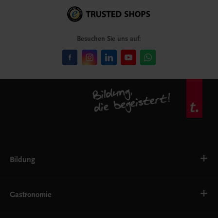
Besuchen Sie uns auf:
Bildung
VS
AHS
Gastronomie
BAFEP/BASOP
BRP
BS