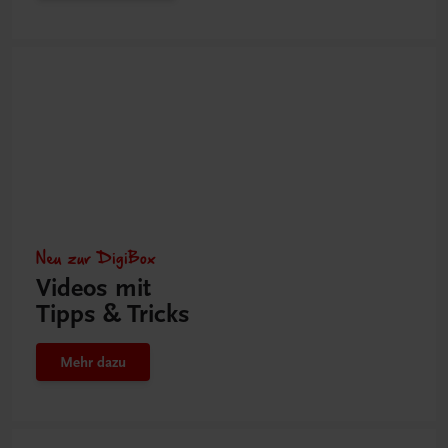
Neu zur DigiBox
Videos mit
Tipps & Tricks
Mehr dazu