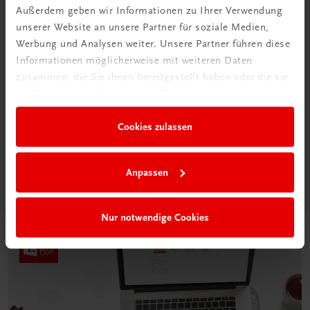
Außerdem geben wir Informationen zu Ihrer Verwendung
unserer Website an unsere Partner für soziale Medien,
Werbung und Analysen weiter. Unsere Partner führen diese
Informationen möglicherweise mit weiteren Daten
zusammen, die Sie ihnen bereitgestellt haben oder die sie
Neu in der DigiBox
im Rahmen Ihrer Nutzung der Dienste gesammelt haben.
Das „Digitale
Klassenzimmer“
Cookies zulassen
Mehr dazu
Anpassen
Nur notwendige Cookies