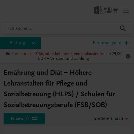
Bildung
Bildungstypen
Bücher
in max. 48 Stunden bei Ihnen, versandkostenfrei
ab 29,00
EUR –
Versand und Zahlung
Ernährung und Diät – Höhere
Lehranstalten für Pflege und
Sozialbetreuung (HLPS) / Schulen für
Sozialbetreuungsberufe (FSB/SOB)
Filtern
(1)
Sortieren nach