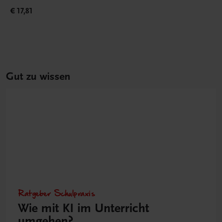
€ 17,81
Gut zu wissen
Ratgeber Schulpraxis
Wie mit KI im Unterricht
umgehen?