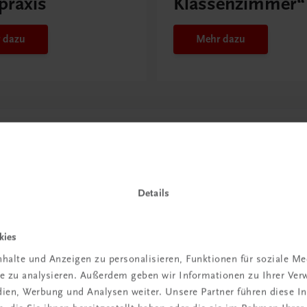
praxis
Klassenzimmer“
 dazu
Mehr dazu
Details
kies
halte und Anzeigen zu personalisieren, Funktionen für soziale M
in der
ite zu analysieren. Außerdem geben wir Informationen zu Ihrer Ve
edien, Werbung und Analysen weiter. Unsere Partner führen diese 