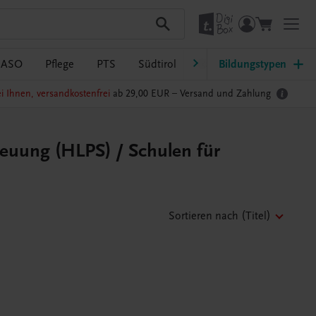
/ASO
Pflege
PTS
Südtirol
Ratgeber Schulpraxis
Bildungstypen
i Ihnen, versandkostenfrei
ab 29,00 EUR –
Versand und Zahlung
reuung (HLPS) / Schulen für
Sortieren nach
(Titel)