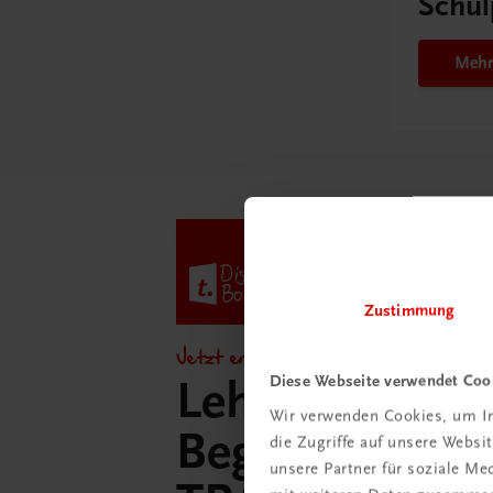
Schul
Mehr
Zustimmung
Jetzt entdecken!
Diese Webseite verwendet Coo
Lehrer/innen-
Wir verwenden Cookies, um In
Begleitpakete 
die Zugriffe auf unsere Webs
unsere Partner für soziale M