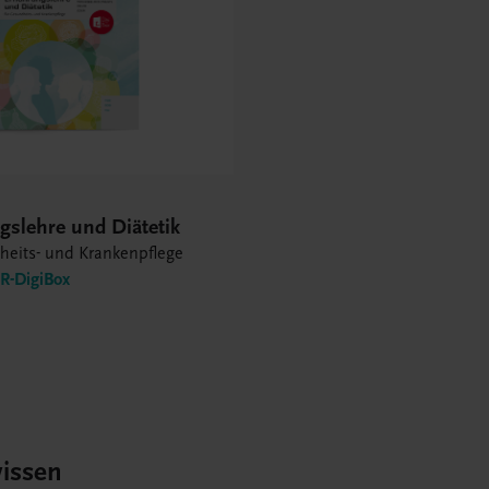
gslehre und Diätetik
heits- und Krankenpflege
-DigiBox
issen