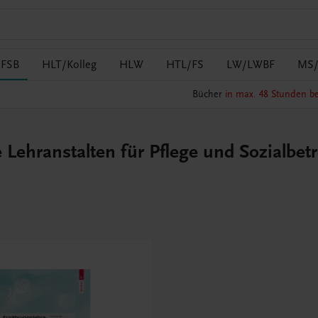
/FSB
HLT/Kolleg
HLW
HTL/FS
LW/LWBF
MS
Bücher
in max. 48 Stunden be
 Lehranstalten für Pflege und Sozialbet