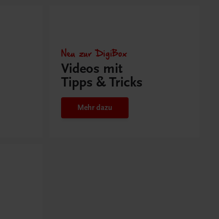
Neu zur DigiBox
Videos mit
Tipps & Tricks
Mehr dazu