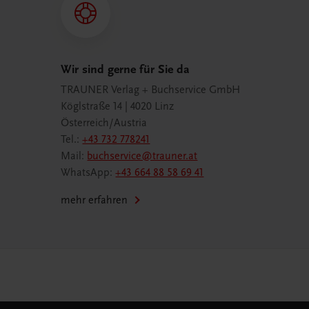
Wir sind gerne für Sie da
TRAUNER Verlag + Buchservice GmbH
Köglstraße 14 | 4020 Linz
Österreich/Austria
Tel.:
+43 732 778241
Mail:
buchservice@trauner.at
WhatsApp:
+43 664 88 58 69 41
mehr erfahren