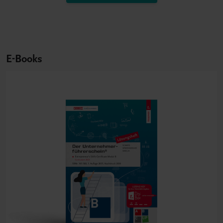
E-Books