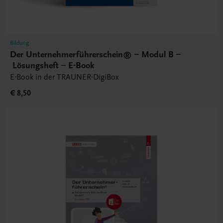
Bildung
Der Unternehmerführerschein® – Modul B –
Lösungsheft – E-Book
E-Book in der TRAUNER-DigiBox
€ 8,50