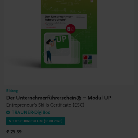
Bildung
Der Unternehmerführerschein® – Modul UP
Entrepreneur's Skills Certificate (ESC)
TRAUNER-DigiBox
NEUES CURRICULUM (10.08.2026)
€ 25,39