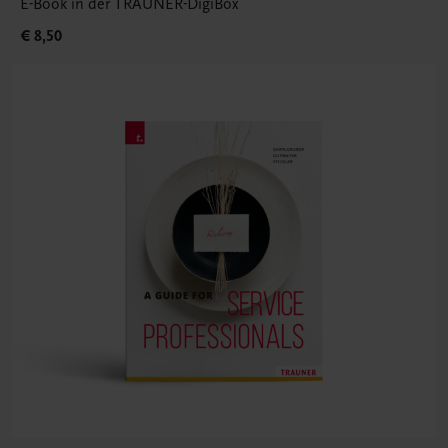
E-Book in der TRAUNER-DigiBox
€ 8,50