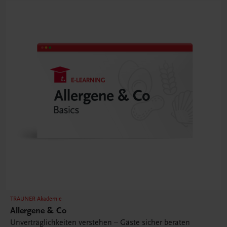
TRAUNER Akademie
Allergene & Co
Unverträglichkeiten verstehen – Gäste sicher beraten