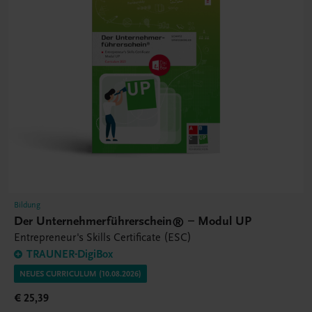
Bildung
Der Unternehmerführerschein® – Modul UP
Entrepreneur's Skills Certificate (ESC)
TRAUNER-DigiBox
NEUES CURRICULUM (10.08.2026)
€ 25,39