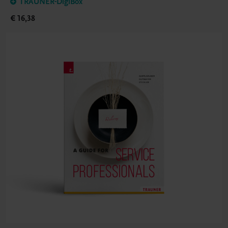
TRAUNER-DigiBox
€ 16,38