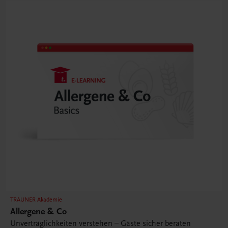
TRAUNER Akademie
Allergene & Co
Unverträglichkeiten verstehen – Gäste sicher beraten