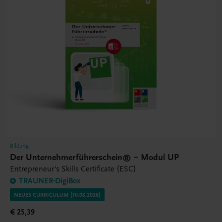
Bildung
Der Unternehmerführerschein® – Modul UP
Entrepreneur's Skills Certificate (ESC)
TRAUNER-DigiBox
NEUES CURRICULUM (10.08.2026)
€ 25,39