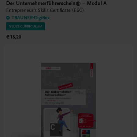
Der Unternehmerführerschein® – Modul A
Entrepreneur's Skills Certificate (ESC)
TRAUNER-DigiBox
NEUES CURRICULUM
€ 18,20