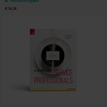
TRAUNER-DigiBox
€ 16,38