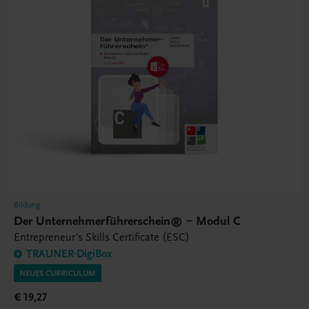
Bildung
Der Unternehmerführerschein® – Modul C
Entrepreneur's Skills Certificate (ESC)
TRAUNER-DigiBox
NEUES CURRICULUM
€ 19,27