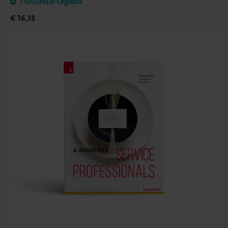
TRAUNER-DigiBox
€ 16,38