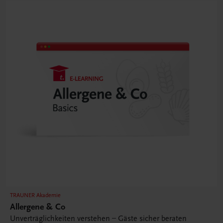
TRAUNER Akademie
Allergene & Co
Unverträglichkeiten verstehen – Gäste sicher beraten