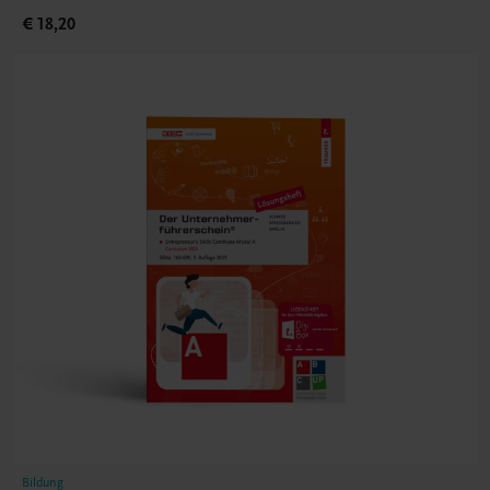
€ 18,20
Bildung