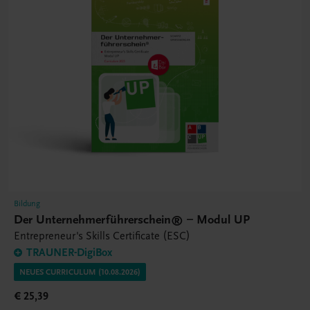
Bildung
Der Unternehmerführerschein® – Modul UP
Entrepreneur's Skills Certificate (ESC)
TRAUNER-DigiBox
NEUES CURRICULUM (10.08.2026)
€ 25,39