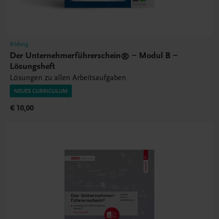
Bildung
Der Unternehmerführerschein® – Modul B –
Lösungsheft
Lösungen zu allen Arbeitsaufgaben
NEUES CURRICULUM
€ 10,00