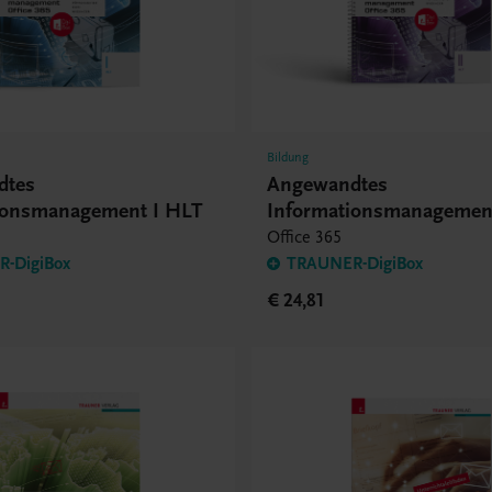
Bildung
dtes
Angewandtes
ionsmanagement I HLT
Informationsmanagement
Office 365
-DigiBox
TRAUNER-DigiBox
€ 24,81