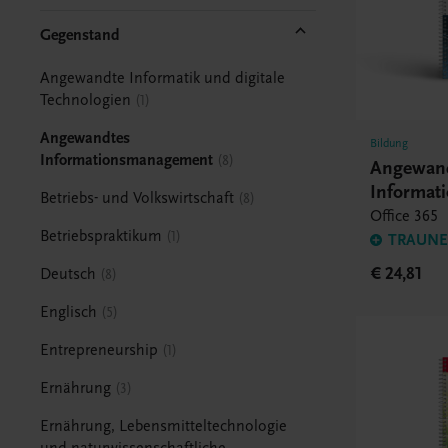
Gegenstand
Angewandte Informatik und digitale
Technologien
1
Angewandtes
Bildung
Informationsmanagement
8
Angewan
Informat
Betriebs- und Volkswirtschaft
8
Office 365
Betriebspraktikum
1
TRAUNER
€ 24,81
Deutsch
8
Englisch
5
Entrepreneurship
1
Ernährung
3
Ernährung, Lebensmitteltechnologie
und naturwissenschaftliche