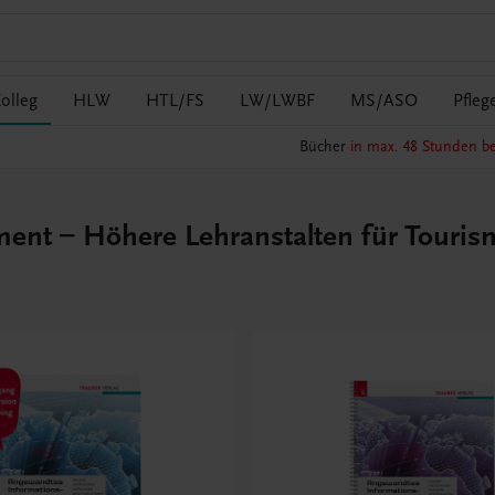
olleg
HLW
HTL/FS
LW/LWBF
MS/ASO
Pfleg
Bücher
in max. 48 Stunden be
 – Höhere Lehranstalten für Tourismu