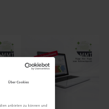
Über Cookies
edien anbieten zu können und
Bildung