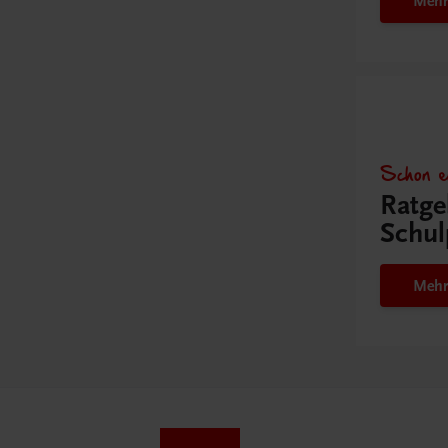
Mehr
Schon e
Ratge
Schul
Mehr