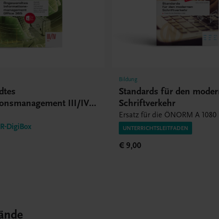
Bildung
dtes
Standards für den mode
ionsmanagement III/IV
Schriftverkehr
Ersatz für die ÖNORM A 1080
-DigiBox
UNTERRICHTSLEITFADEN
€ 9,00
ände