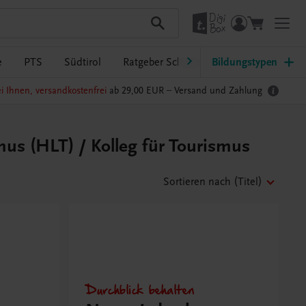
e
PTS
Südtirol
Ratgeber Schulpraxis
Bildungstypen
TRAUNER-Dig
i Ihnen, versandkostenfrei
ab 29,00 EUR –
Versand und Zahlung
s (HLT) / Kolleg für Tourismus
Sortieren nach
(Titel)
Durchblick behalten