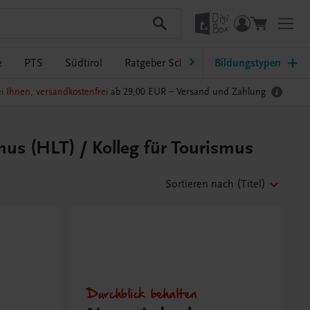
e
PTS
Südtirol
Ratgeber Schulpraxis
Bildungstypen
TRAUNER-Dig
i Ihnen, versandkostenfrei
ab 29,00 EUR –
Versand und Zahlung
s (HLT) / Kolleg für Tourismus
Sortieren nach
(Titel)
Durchblick behalten