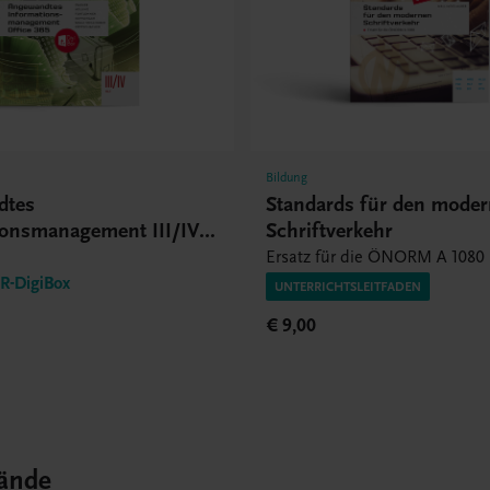
Bildung
dtes
Standards für den mode
ionsmanagement III/IV
Schriftverkehr
Ersatz für die ÖNORM A 1080
-DigiBox
UNTERRICHTSLEITFADEN
€ 9,00
ände