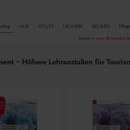
olleg
HLW
HTL/FS
LW/LWBF
MS/ASO
Pfleg
Bücher
in max. 48 Stunden be
 – Höhere Lehranstalten für Tourismu