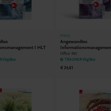
Bildung
dtes
Angewandtes
ionsmanagement I HLT
Informationsmanagement
Office 365
-DigiBox
TRAUNER-DigiBox
€ 24,81