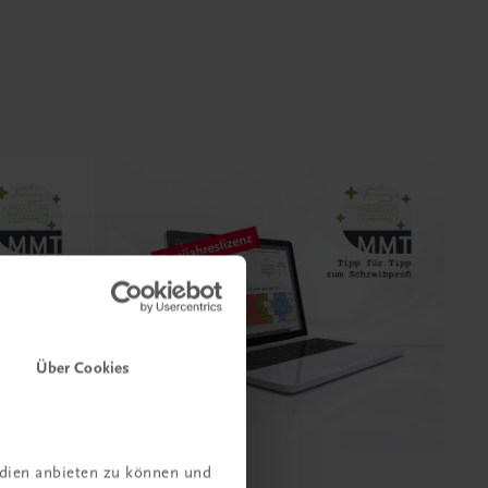
Über Cookies
edien anbieten zu können und
Bildung