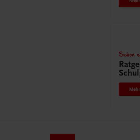
Mehr
Schon e
Ratge
Schul
Mehr