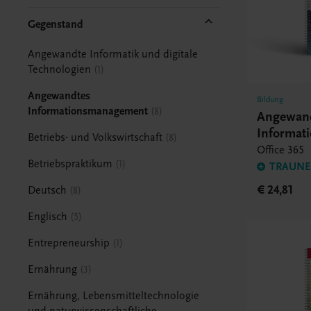
Gegenstand
Angewandte Informatik und digitale
Technologien
1
Angewandtes
Bildung
Informationsmanagement
8
Angewan
Informat
Betriebs- und Volkswirtschaft
8
Office 365
Betriebspraktikum
1
TRAUNER
€ 24,81
Deutsch
8
Englisch
5
Entrepreneurship
1
Ernährung
3
Ernährung, Lebensmitteltechnologie
und naturwissenschaftliche