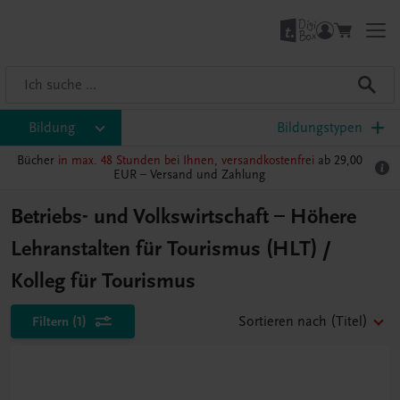
Bildung
Bildungstypen
Bücher
in max. 48 Stunden bei Ihnen, versandkostenfrei
ab 29,00
EUR –
Versand und Zahlung
Betriebs- und Volkswirtschaft – Höhere
Lehranstalten für Tourismus (HLT) /
Kolleg für Tourismus
Filtern
(1)
Sortieren nach
(Titel)