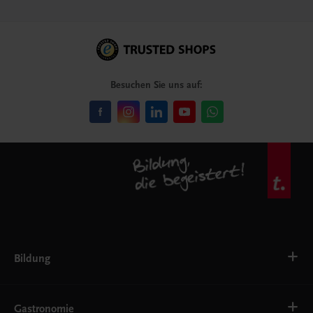
Besuchen Sie uns auf:
Bildung
VS
AHS
Gastronomie