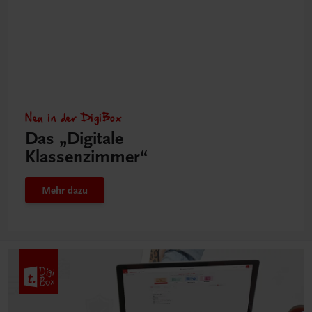
Neu in der DigiBox
Das „Digitale
Klassenzimmer“
Mehr dazu