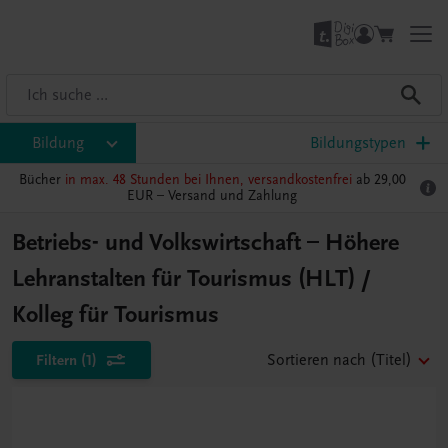
Bildung
Bildungstypen
Bücher
in max. 48 Stunden bei Ihnen, versandkostenfrei
ab 29,00
EUR –
Versand und Zahlung
Betriebs- und Volkswirtschaft – Höhere
Lehranstalten für Tourismus (HLT) /
Kolleg für Tourismus
Filtern
(1)
Sortieren nach
(Titel)