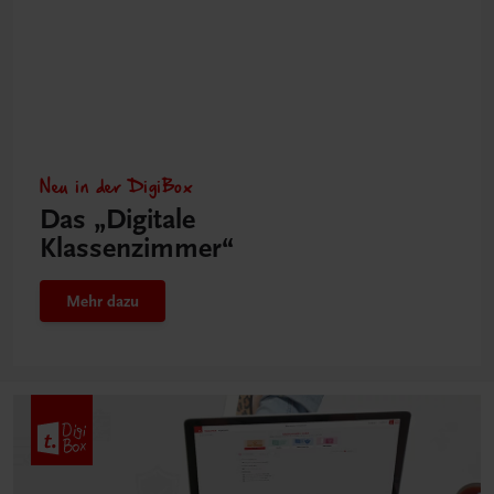
Neu in der DigiBox
Das „Digitale
Klassenzimmer“
Mehr dazu