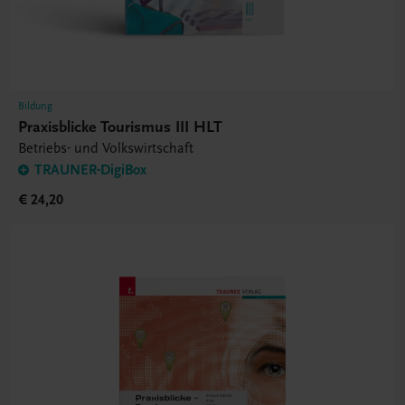
Bildung
Praxisblicke Tourismus III HLT
Betriebs- und Volkswirtschaft
TRAUNER-DigiBox
€ 24,20