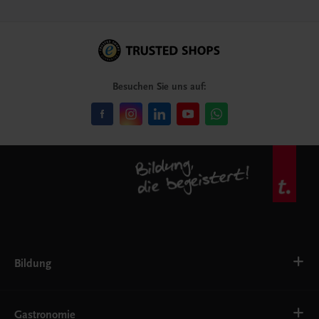
Besuchen Sie uns auf:
Bildung
VS
AHS
Gastronomie