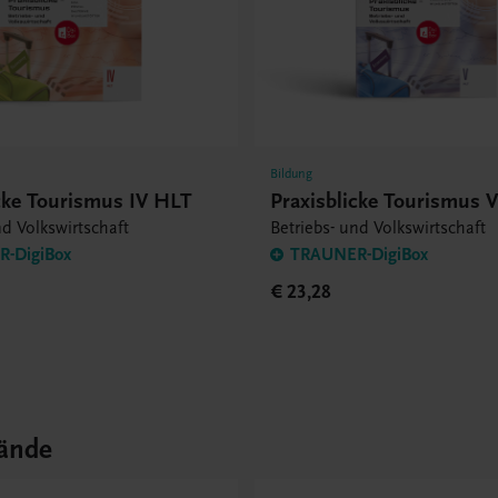
Bildung
icke Tourismus IV HLT
Praxisblicke Tourismus 
nd Volkswirtschaft
Betriebs- und Volkswirtschaft
-DigiBox
TRAUNER-DigiBox
€ 23,28
ände