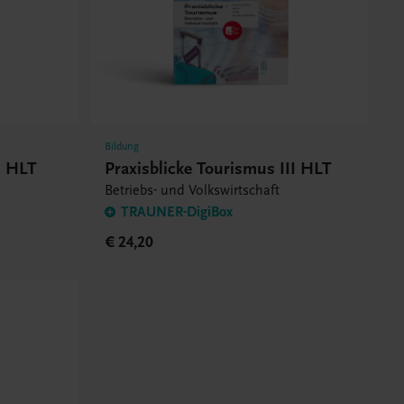
Bildung
I HLT
Praxisblicke Tourismus III HLT
Betriebs- und Volkswirtschaft
TRAUNER-DigiBox
€ 24,20