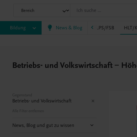
AK
Bildung
HAS
HF/TFS
News & Blog
HLM/HLK
HLPS/FSB
HLT/K
Betriebs- und Volkswirtschaft – Höh
Gegenstand
Betriebs- und Volkswirtschaft
Alle Filter entfernen
News, Blog und gut zu wissen