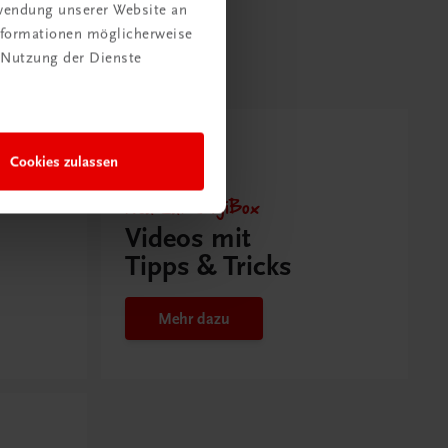
rwendung unserer Website an
Informationen möglicherweise
 Nutzung der Dienste
Cookies zulassen
Neu zur DigiBox
Videos mit
Tipps & Tricks
Mehr dazu