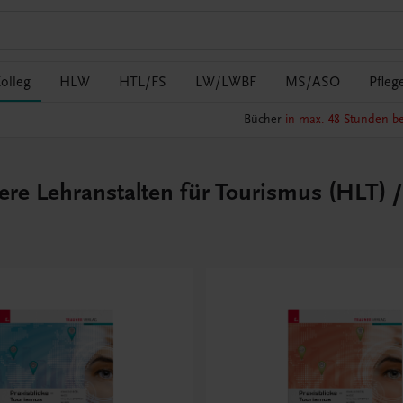
olleg
HLW
HTL/FS
LW/LWBF
MS/ASO
Pfleg
Bücher
in max. 48 Stunden be
ere Lehranstalten für Tourismus (HLT) /