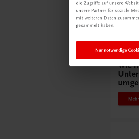
die Zugriffe auf unsere Webs
unsere Partner für soziale M
mit weiteren Daten zusammen,
Gut zu w
gesammelt haben.
Nur notwendige Cook
Ratgebe
Wie m
Unter
umge
Mehr