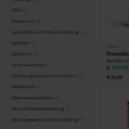
Ethik
6
Französisch
1
Geschichte und Politische Bildung
3
Getränke
11
Bildung
Praxisbli
Italienisch
1
Betriebs- u
Kunst und Kultur
1
TRAUNER
Küchenorganisation und Kochen
12
€ 24,20
Mathematik
6
Naturwissenschaften
2
Persönlichkeitsentwicklung
2
Rechnungswesen und Controlling
11