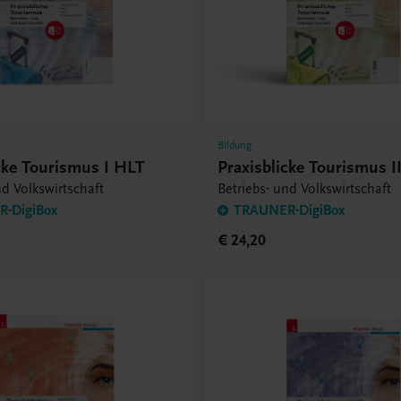
Bildung
cke Tourismus I HLT
Praxisblicke Tourismus I
nd Volkswirtschaft
Betriebs- und Volkswirtschaft
-DigiBox
TRAUNER-DigiBox
€ 24,20