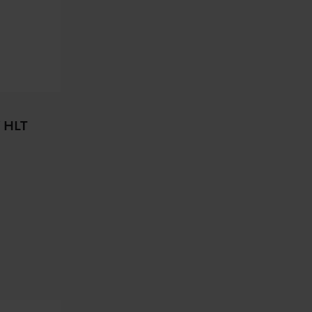
V HLT