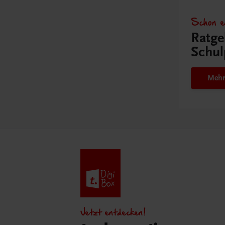
Schon e
Ratge
Schul
Mehr
Jetzt entdecken!