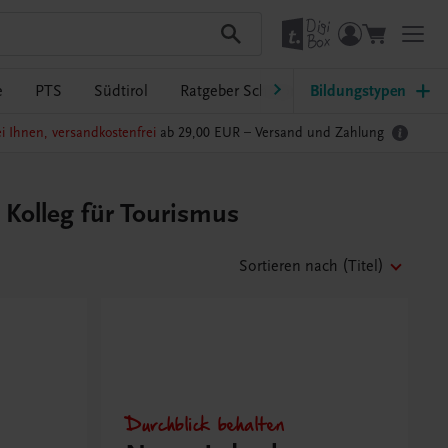
e
PTS
Südtirol
Ratgeber Schulpraxis
Bildungstypen
TRAUNER-Dig
i Ihnen, versandkostenfrei
ab 29,00 EUR –
Versand und Zahlung
 Kolleg für Tourismus
Sortieren nach
(Titel)
Durchblick behalten