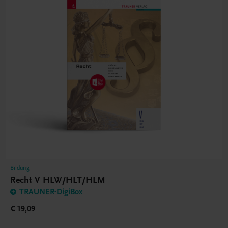
Bildung
Recht V HLW/HLT/HLM
TRAUNER-DigiBox
€ 19,09