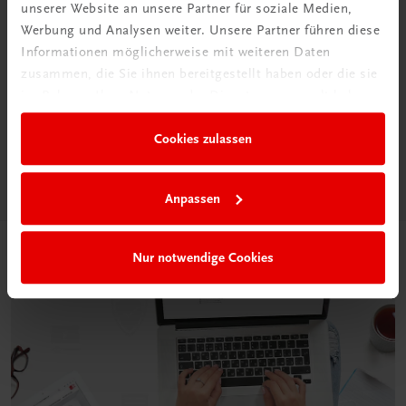
unserer Website an unsere Partner für soziale Medien,
Werbung und Analysen weiter. Unsere Partner führen diese
Informationen möglicherweise mit weiteren Daten
Neu in der DigiBox
zusammen, die Sie ihnen bereitgestellt haben oder die sie
Das „Digitale
im Rahmen Ihrer Nutzung der Dienste gesammelt haben.
Klassenzimmer“
Cookies zulassen
Mehr dazu
Anpassen
Nur notwendige Cookies