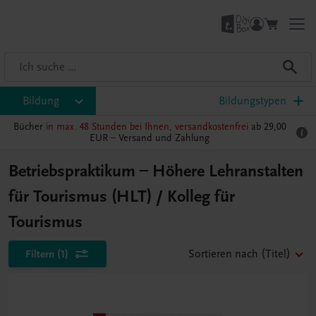
Bildung
Bildungstypen
Bücher
in max. 48 Stunden bei Ihnen, versandkostenfrei
ab 29,00
EUR –
Versand und Zahlung
Betriebspraktikum – Höhere Lehranstalten
für Tourismus (HLT) / Kolleg für
Tourismus
Filtern
(1)
Sortieren nach
(Titel)