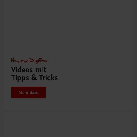
Neu zur DigiBox
Videos mit
Tipps & Tricks
Mehr dazu