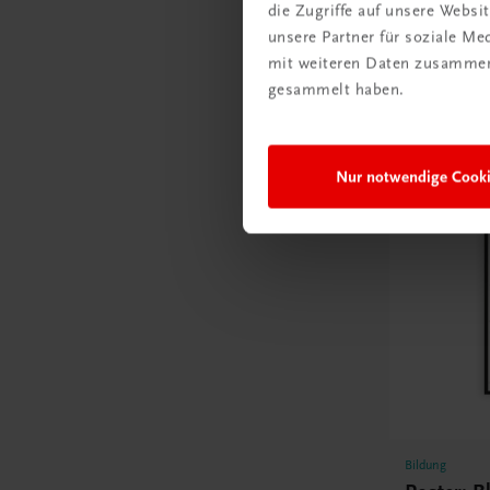
die Zugriffe auf unsere Webs
unsere Partner für soziale M
mit weiteren Daten zusammen,
gesammelt haben.
Poster
Nur notwendige Cook
Bildung