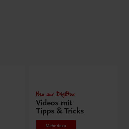
Neu zur DigiBox
Videos mit
Tipps & Tricks
Mehr dazu