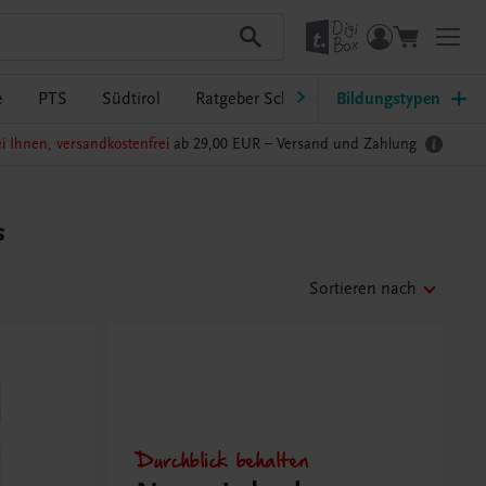
e
PTS
Südtirol
Ratgeber Schulpraxis
Bildungstypen
TRAUNER-Dig
i Ihnen, versandkostenfrei
ab 29,00 EUR –
Versand und Zahlung
s
Sortieren nach
Durchblick behalten