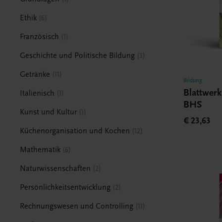
Ethik
6
Französisch
1
Geschichte und Politische Bildung
3
Getränke
11
Bildung
Blattwerk
Italienisch
1
BHS
Kunst und Kultur
1
€ 23,63
Küchenorganisation und Kochen
12
Mathematik
6
Naturwissenschaften
2
Persönlichkeitsentwicklung
2
Rechnungswesen und Controlling
11