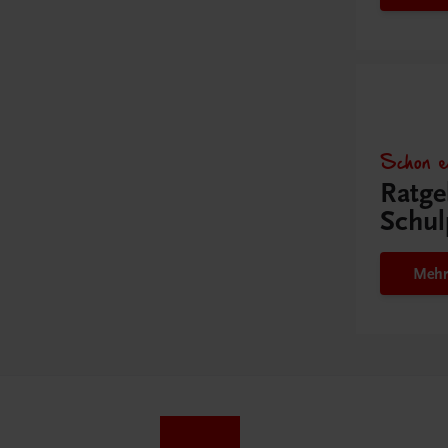
Schon e
Ratge
Schul
Mehr