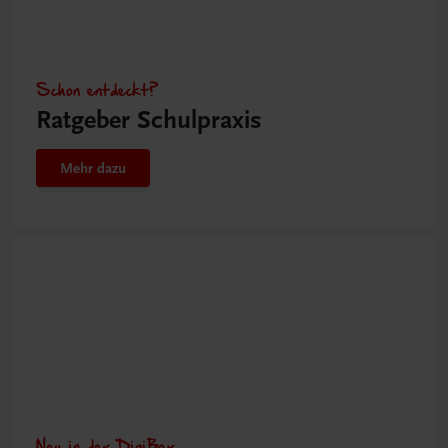
Schon entdeckt?
Ratgeber Schulpraxis
Mehr dazu
Neu in der DigiBox