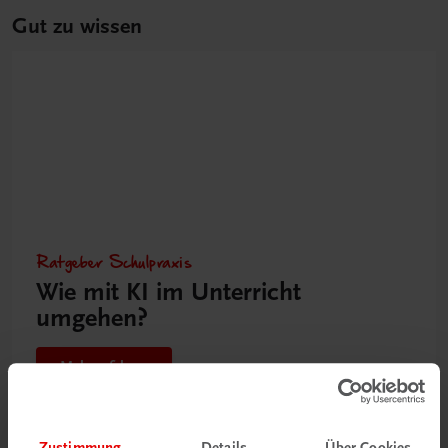
Gut zu wissen
Ratgeber Schulpraxis
Wie mit KI im Unterricht
umgehen?
Mehr erfahren
Zustimmung
Details
Über Cookies