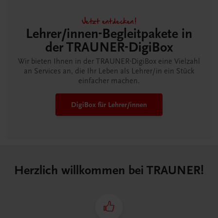
Jetzt entdecken!
Lehrer/innen-Begleitpakete in
der TRAUNER-DigiBox
Wir bieten Ihnen in der TRAUNER-DigiBox eine Vielzahl
an Services an, die Ihr Leben als Lehrer/in ein Stück
einfacher machen.
DigiBox für Lehrer/innen
Herzlich willkommen bei TRAUNER!