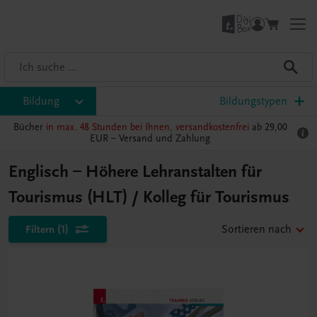
Bildung
Bildungstypen
Bücher
in max. 48 Stunden bei Ihnen, versandkostenfrei
ab 29,00
EUR –
Versand und Zahlung
Englisch – Höhere Lehranstalten für
Tourismus (HLT) / Kolleg für Tourismus
Filtern
(1)
Sortieren nach