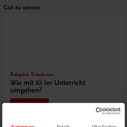
Gut zu wissen
Ratgeber Schulpraxis
Wie mit KI im Unterricht
umgehen?
Mehr erfahren
Zustimmung
Details
Über Cookies