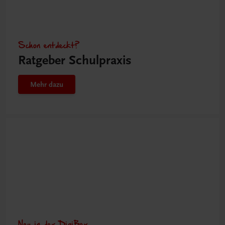
Schon entdeckt?
Ratgeber Schulpraxis
Mehr dazu
Neu in der DigiBox