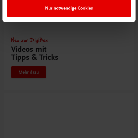
Nur notwendige Cookies
Neu zur DigiBox
Videos mit
Tipps & Tricks
Mehr dazu