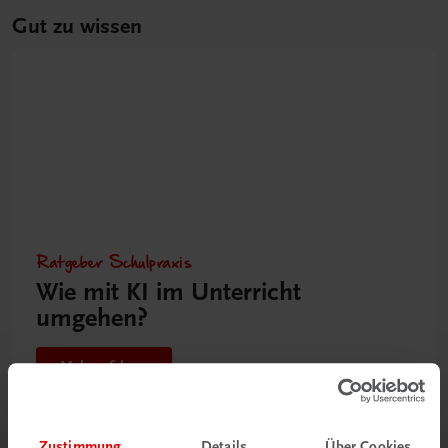
Gut zu wissen
Ratgeber Schulpraxis
Wie mit KI im Unterricht
umgehen?
Mehr erfahren
Zustimmung
Details
Über Cookies