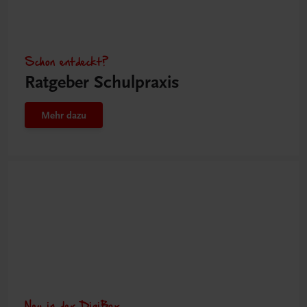
Schon entdeckt?
Ratgeber Schulpraxis
Mehr dazu
Neu in der DigiBox