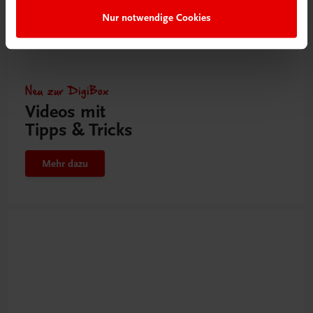
Nur notwendige Cookies
Neu zur DigiBox
Videos mit
Tipps & Tricks
Mehr dazu