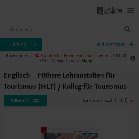
Bildung
Bildungstypen
Bücher
in max. 48 Stunden bei Ihnen, versandkostenfrei
ab 29,00
EUR –
Versand und Zahlung
Englisch – Höhere Lehranstalten für
Tourismus (HLT) / Kolleg für Tourismus
Filtern
(1)
Sortieren nach
(Titel)