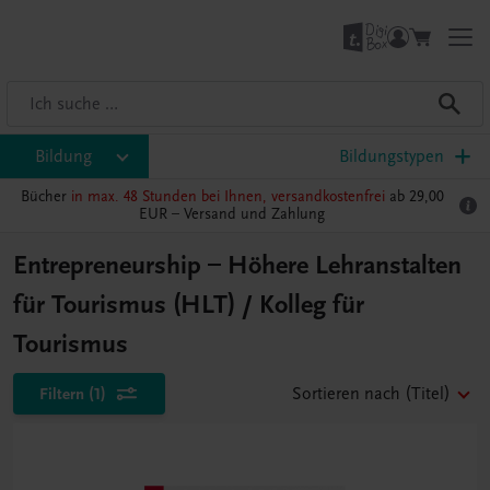
Bildung
Bildungstypen
Bücher
in max. 48 Stunden bei Ihnen, versandkostenfrei
ab 29,00
EUR –
Versand und Zahlung
Entrepreneurship – Höhere Lehranstalten
für Tourismus (HLT) / Kolleg für
Tourismus
Filtern
(1)
Sortieren nach
(Titel)