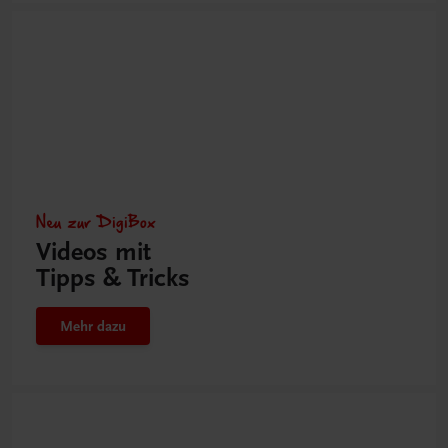
Neu zur DigiBox
Videos mit
Tipps & Tricks
Mehr dazu