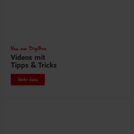
Neu zur DigiBox
Videos mit
Tipps & Tricks
Mehr dazu