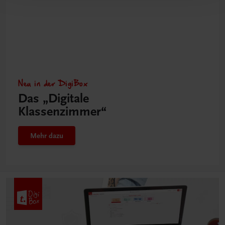
Neu in der DigiBox
Das „Digitale
Klassenzimmer“
Mehr dazu