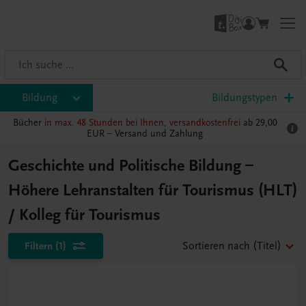
Bildung
Bildungstypen
Bücher
in max. 48 Stunden bei Ihnen, versandkostenfrei
ab 29,00
EUR –
Versand und Zahlung
Geschichte und Politische Bildung –
Höhere Lehranstalten für Tourismus (HLT)
/ Kolleg für Tourismus
Filtern
(1)
Sortieren nach
(Titel)