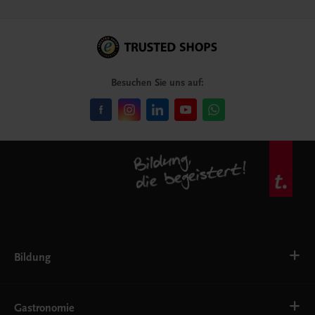
Besuchen Sie uns auf:
Bildung
VS
AHS
Gastronomie