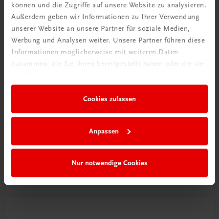
können und die Zugriffe auf unsere Website zu analysieren.
Außerdem geben wir Informationen zu Ihrer Verwendung
unserer Website an unsere Partner für soziale Medien,
Werbung und Analysen weiter. Unsere Partner führen diese
Informationen möglicherweise mit weiteren Daten
zusammen, die Sie ihnen bereitgestellt haben oder die sie
im Rahmen Ihrer Nutzung der Dienste gesammelt haben.
Cookies zulassen
Schon entdeckt?
Anpassen
Ratgeber Schulpraxis
Nur notwendige Cookies
Mehr dazu