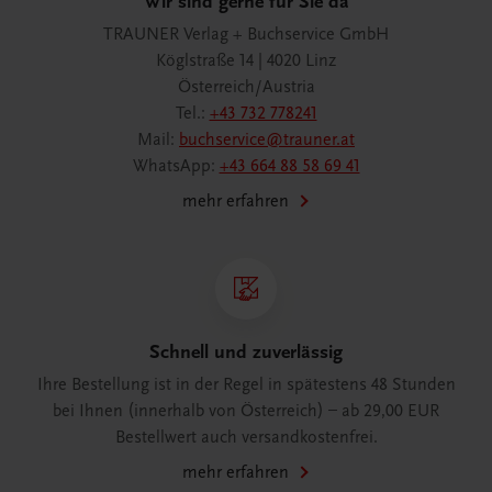
Wir sind gerne für Sie da
TRAUNER Verlag + Buchservice GmbH
Köglstraße 14 | 4020 Linz
Österreich/Austria
Tel.:
+43 732 778241
Mail:
buchservice@trauner.at
WhatsApp:
+43 664 88 58 69 41
mehr erfahren
Schnell und zuverlässig
Ihre Bestellung ist in der Regel in spätestens 48 Stunden
bei Ihnen (innerhalb von Österreich) – ab 29,00 EUR
Bestellwert auch versandkostenfrei.
mehr erfahren