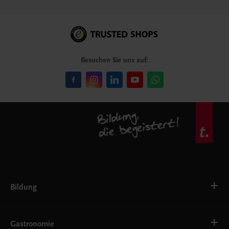
Besuchen Sie uns auf:
Bildung
VS
AHS
Gastronomie