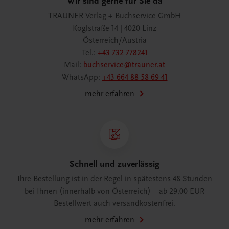
Wir sind gerne für Sie da
TRAUNER Verlag + Buchservice GmbH
Köglstraße 14 | 4020 Linz
Österreich/Austria
Tel.:
+43 732 778241
Mail:
buchservice@trauner.at
WhatsApp:
+43 664 88 58 69 41
mehr erfahren
Schnell und zuverlässig
Ihre Bestellung ist in der Regel in spätestens 48 Stunden
bei Ihnen (innerhalb von Österreich) – ab 29,00 EUR
Bestellwert auch versandkostenfrei.
mehr erfahren