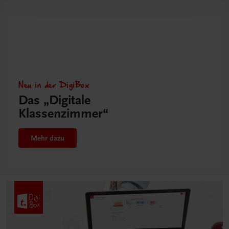
Neu in der DigiBox
Das „Digitale
Klassenzimmer“
Mehr dazu