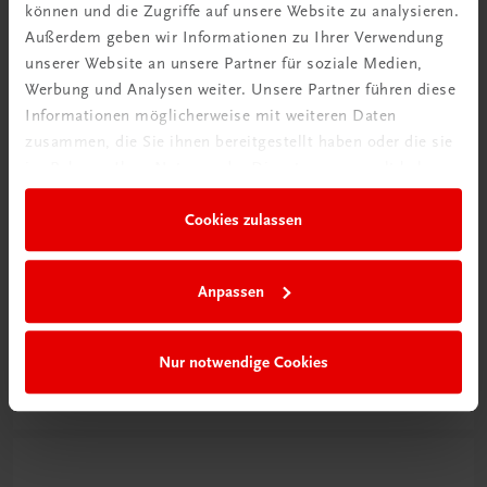
können und die Zugriffe auf unsere Website zu analysieren.
Außerdem geben wir Informationen zu Ihrer Verwendung
unserer Website an unsere Partner für soziale Medien,
Werbung und Analysen weiter. Unsere Partner führen diese
Informationen möglicherweise mit weiteren Daten
zusammen, die Sie ihnen bereitgestellt haben oder die sie
im Rahmen Ihrer Nutzung der Dienste gesammelt haben.
Cookies zulassen
Schon entdeckt?
Anpassen
Ratgeber Schulpraxis
Nur notwendige Cookies
Mehr dazu