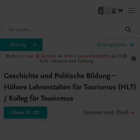
Bildung
Bildungstypen
Bücher
in max. 48 Stunden bei Ihnen, versandkostenfrei
ab 29,00
EUR –
Versand und Zahlung
Geschichte und Politische Bildung –
Höhere Lehranstalten für Tourismus (HLT)
/ Kolleg für Tourismus
Filtern
(1)
Sortieren nach
(Titel)