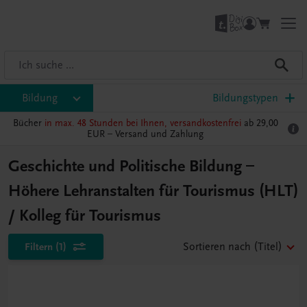
Bildung
Bildungstypen
Bücher
in max. 48 Stunden bei Ihnen, versandkostenfrei
ab 29,00
EUR –
Versand und Zahlung
Geschichte und Politische Bildung –
Höhere Lehranstalten für Tourismus (HLT)
/ Kolleg für Tourismus
Filtern
(1)
Sortieren nach
(Titel)