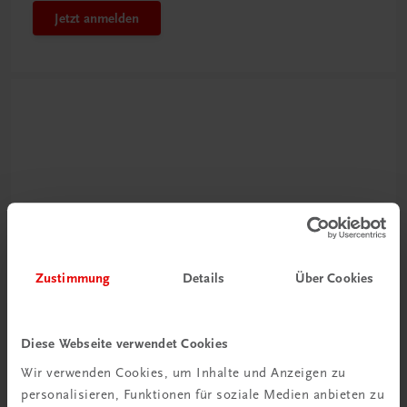
Jetzt anmelden
Neu zur DigiBox
Zustimmung
Details
Über Cookies
Videos mit
Tipps & Tricks
Diese Webseite verwendet Cookies
Mehr dazu
Wir verwenden Cookies, um Inhalte und Anzeigen zu
personalisieren, Funktionen für soziale Medien anbieten zu