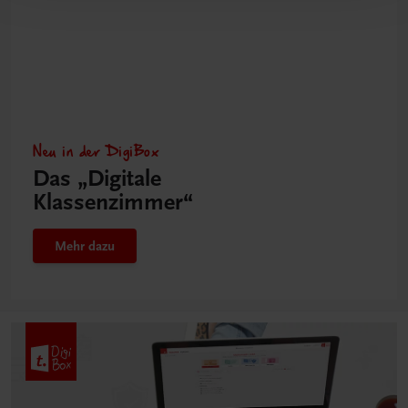
Neu in der DigiBox
Das „Digitale
Klassenzimmer“
Mehr dazu