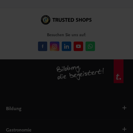
Besuchen Sie uns auf:
Bildung
VS
AHS
Gastronomie