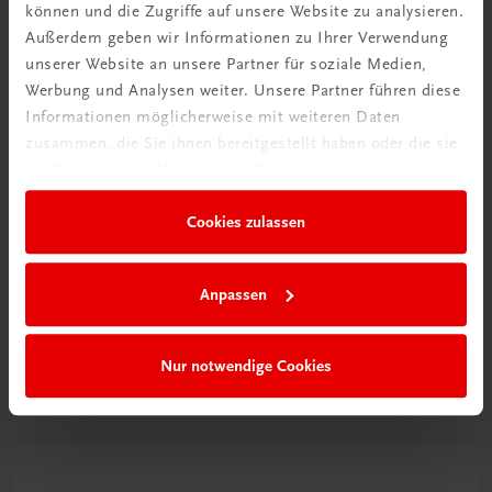
können und die Zugriffe auf unsere Website zu analysieren.
Außerdem geben wir Informationen zu Ihrer Verwendung
unserer Website an unsere Partner für soziale Medien,
Werbung und Analysen weiter. Unsere Partner führen diese
Informationen möglicherweise mit weiteren Daten
zusammen, die Sie ihnen bereitgestellt haben oder die sie
im Rahmen Ihrer Nutzung der Dienste gesammelt haben.
Cookies zulassen
Schon entdeckt?
Anpassen
Ratgeber Schulpraxis
Nur notwendige Cookies
Mehr dazu