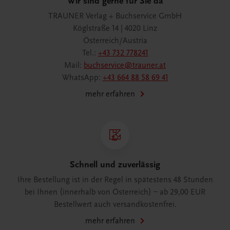
Wir sind gerne für Sie da
TRAUNER Verlag + Buchservice GmbH
Köglstraße 14 | 4020 Linz
Österreich/Austria
Tel.:
+43 732 778241
Mail:
buchservice@trauner.at
WhatsApp:
+43 664 88 58 69 41
mehr erfahren
Schnell und zuverlässig
Ihre Bestellung ist in der Regel in spätestens 48 Stunden
bei Ihnen (innerhalb von Österreich) – ab 29,00 EUR
Bestellwert auch versandkostenfrei.
mehr erfahren