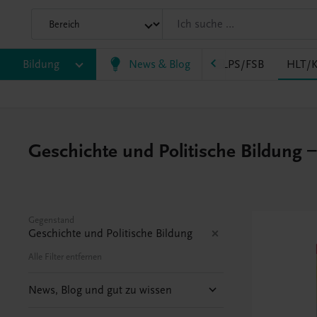
AK
Bildung
HAS
HF/TFS
News & Blog
HLM/HLK
HLPS/FSB
HLT/K
Geschichte und Politische Bildung – 
Gegenstand
Geschichte und Politische Bildung
Alle Filter entfernen
News, Blog und gut zu wissen