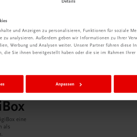
Details
kies
halte und Anzeigen zu personalisieren, Funktionen für soziale M
ite zu analysieren. Außerdem geben wir Informationen zu Ihrer Ve
edien, Werbung und Analysen weiter. Unsere Partner führen diese 
 die Sie ihnen bereitgestellt haben oder die sie im Rahmen Ihrer
ies
Anpassen
in der
iBox
igiBox eine
n als
n.