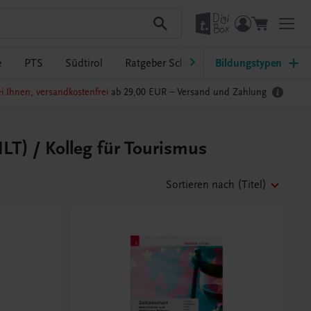
e
PTS
Südtirol
Ratgeber Schulpraxis
Bildungstypen
TRAUNER-Dig
i Ihnen, versandkostenfrei
ab 29,00 EUR –
Versand und Zahlung
LT) / Kolleg für Tourismus
Sortieren nach
(Titel)