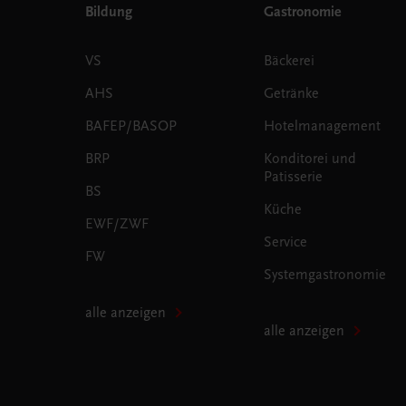
Bildung
Gastronomie
VS
Bäckerei
AHS
Getränke
BAFEP/BASOP
Hotelmanagement
BRP
Konditorei und
Patisserie
BS
Küche
EWF/ZWF
Service
FW
Systemgastronomie
alle anzeigen
alle anzeigen