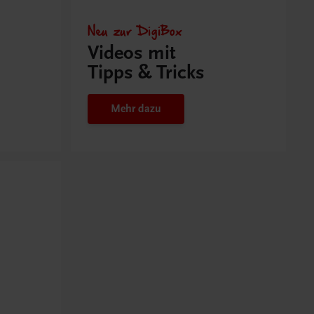
Neu zur DigiBox
Videos mit
Tipps & Tricks
Mehr dazu