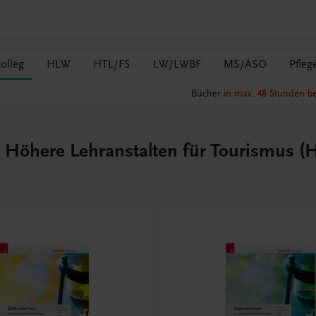
olleg
HLW
HTL/FS
LW/LWBF
MS/ASO
Pfleg
Bücher
in max. 48 Stunden be
Höhere Lehranstalten für Tourismus (H