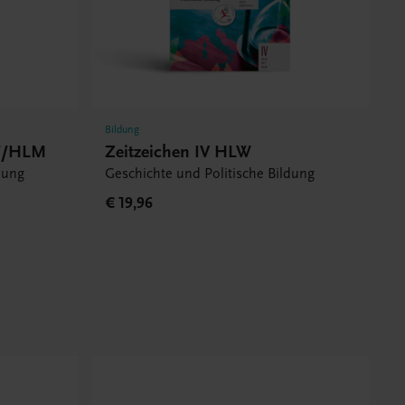
Bildung
LT/HLM
Zeitzeichen IV HLW
dung
Geschichte und Politische Bildung
€ 19,96