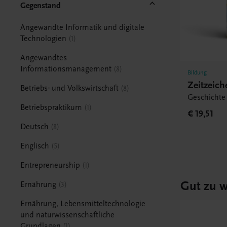
Gegenstand
Angewandte Informatik und digitale
Technologien
1
Angewandtes
Informationsmanagement
8
Bildung
Zeitzeic
Betriebs- und Volkswirtschaft
8
Geschichte 
Betriebspraktikum
1
€ 19,51
Deutsch
8
Englisch
5
Entrepreneurship
1
Gut zu w
Ernährung
3
Ernährung, Lebensmitteltechnologie
und naturwissenschaftliche
Grundlagen
1