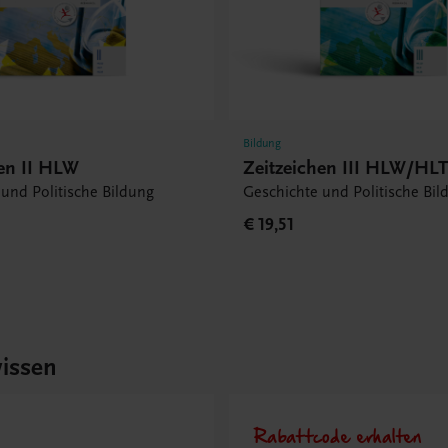
Bildung
hen II HLW
Zeitzeichen III HLW/H
und Politische Bildung
Geschichte und Politische Bil
€ 19,51
issen
Rabattcode erhalten