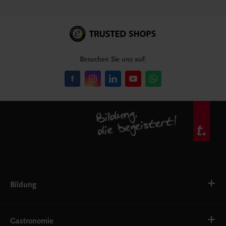
Besuchen Sie uns auf:
Bildung
VS
AHS
Gastronomie