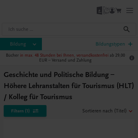
Bildung
Bildungstypen
Bücher
in max. 48 Stunden bei Ihnen, versandkostenfrei
ab 29,00
EUR –
Versand und Zahlung
Geschichte und Politische Bildung –
Höhere Lehranstalten für Tourismus (HLT)
/ Kolleg für Tourismus
Filtern
(1)
Sortieren nach
(Titel)