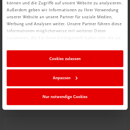
können und die Zugriffe auf unsere Website zu analysieren.
Außerdem geben wir Informationen zu Ihrer Verwendung
unserer Website an unsere Partner für soziale Medien,
Werbung und Analysen weiter. Unsere Partner führen diese
Informationen möglicherweise mit weiteren Daten
zusammen, die Sie ihnen bereitgestellt haben oder die sie
im Rahmen Ihrer Nutzung der Dienste gesammelt haben.
Cookies zulassen
Schon entdeckt?
Anpassen
Ratgeber Schulpraxis
Nur notwendige Cookies
Mehr dazu