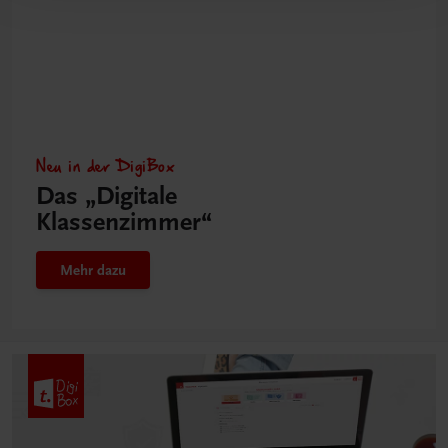
Neu in der DigiBox
Das „Digitale
Klassenzimmer“
Mehr dazu