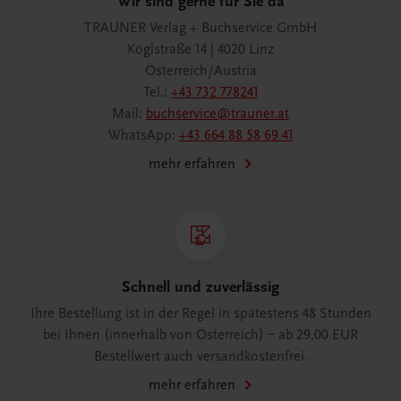
Wir sind gerne für Sie da
TRAUNER Verlag + Buchservice GmbH
Köglstraße 14 | 4020 Linz
Österreich/Austria
Tel.:
+43 732 778241
Mail:
buchservice@trauner.at
WhatsApp:
+43 664 88 58 69 41
mehr erfahren
Schnell und zuverlässig
Ihre Bestellung ist in der Regel in spätestens 48 Stunden
bei Ihnen (innerhalb von Österreich) – ab 29,00 EUR
Bestellwert auch versandkostenfrei.
mehr erfahren