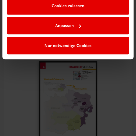
Cookies zulassen
Bildung
Poster: Weinland Frankreich
Anpassen
€ 15,00
Nur notwendige Cookies