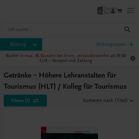
Bildung
Bildungstypen
Bücher
in max. 48 Stunden bei Ihnen, versandkostenfrei
ab 29,00
EUR –
Versand und Zahlung
Getränke – Höhere Lehranstalten für
Tourismus (HLT) / Kolleg für Tourismus
Filtern
(1)
Sortieren nach
(Titel)