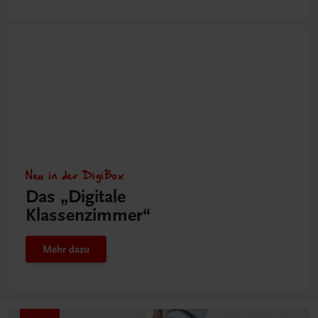
Neu in der DigiBox
Das „Digitale
Klassenzimmer“
Mehr dazu