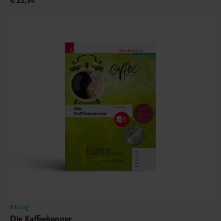
€ 22,34
Bildung
Die Kaffeekenner