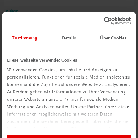
Bildung
Poster: Weinland Deutschland
€ 15,00
Zustimmung
Details
Über Cookies
Diese Webseite verwendet Cookies
Wir verwenden Cookies, um Inhalte und Anzeigen zu
personalisieren, Funktionen für soziale Medien anbieten zu
können und die Zugriffe auf unsere Website zu analysieren.
Außerdem geben wir Informationen zu Ihrer Verwendung
unserer Website an unsere Partner für soziale Medien,
Werbung und Analysen weiter. Unsere Partner führen diese
Informationen möglicherweise mit weiteren Daten
zusammen, die Sie ihnen bereitgestellt haben oder die sie
im Rahmen Ihrer Nutzung der Dienste gesammelt haben.