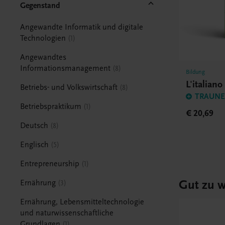
Gegenstand
Angewandte Informatik und digitale
Technologien
1
Angewandtes
Informationsmanagement
8
Bildung
L'italian
Betriebs- und Volkswirtschaft
8
TRAUNER
Betriebspraktikum
1
€ 20,69
Deutsch
8
Englisch
5
Entrepreneurship
1
Gut zu w
Ernährung
3
Ernährung, Lebensmitteltechnologie
und naturwissenschaftliche
Grundlagen
1