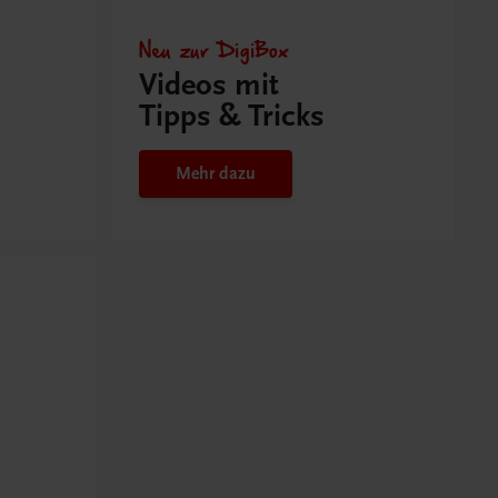
Neu zur DigiBox
Videos mit
Tipps & Tricks
Mehr dazu