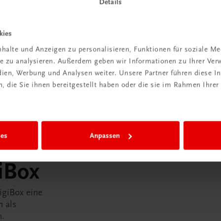
Details
kies
halte und Anzeigen zu personalisieren, Funktionen für soziale M
ite zu analysieren. Außerdem geben wir Informationen zu Ihrer Ve
edien, Werbung und Analysen weiter. Unsere Partner führen diese 
 die Sie ihnen bereitgestellt haben oder die sie im Rahmen Ihrer
ies
Anpassen
in der
iBox
igiBox eine
n als
n.