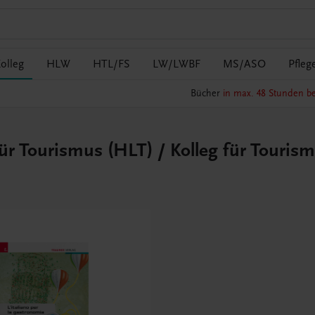
olleg
HLW
HTL/FS
LW/LWBF
MS/ASO
Pfleg
Bücher
in max. 48 Stunden be
für Tourismus (HLT) / Kolleg für Touris