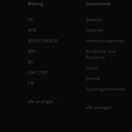
Bildung
Gastronomie
VS
Bäckerei
AHS
Getränke
BAFEP/BASOP
Hotelmanagement
BRP
Konditorei und
Patisserie
BS
Küche
EWF/ZWF
Service
FW
Systemgastronomie
alle anzeigen
alle anzeigen