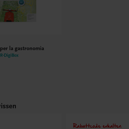
o per la gastronomia
-DigiBox
issen
Rabattcode erhalten