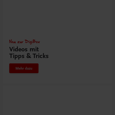
Neu zur DigiBox
Videos mit
Tipps & Tricks
Mehr dazu