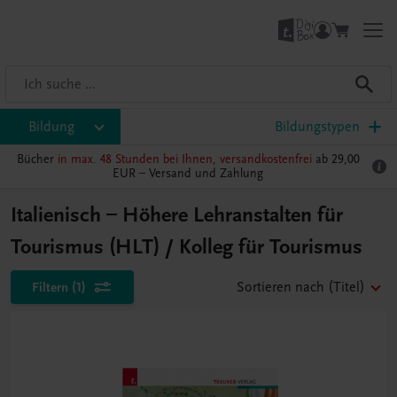
Bildung
Bildungstypen
Bücher
in max. 48 Stunden bei Ihnen, versandkostenfrei
ab 29,00
EUR –
Versand und Zahlung
Italienisch – Höhere Lehranstalten für
Tourismus (HLT) / Kolleg für Tourismus
Filtern
(1)
Sortieren nach
(Titel)