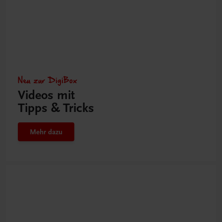
Neu zur DigiBox
Videos mit
Tipps & Tricks
Mehr dazu