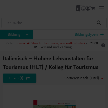
Bildung
Bildungstypen
Bücher
in max. 48 Stunden bei Ihnen, versandkostenfrei
ab 29,00
EUR –
Versand und Zahlung
Italienisch – Höhere Lehranstalten für
Tourismus (HLT) / Kolleg für Tourismus
Filtern
(1)
Sortieren nach
(Titel)