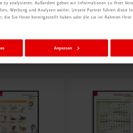
 Küchenorganisation und
ite zu analysieren. Außerdem geben wir Informationen zu Ihrer Ve
HLT/HF
edien, Werbung und Analysen weiter. Unsere Partner führen diese 
 die Sie ihnen bereitgestellt haben oder die sie im Rahmen Ihrer
PLAN
MUSTERBAND
ies
Anpassen