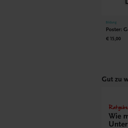
Bildung
Poster: 
€ 15,00
Gut zu w
Ratgebe
Wie m
Unter