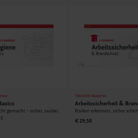
emie
TRAUNER Akademie
Basics
Arbeitssicherheit & Bra
cht gemacht – sicher, sauber,
Risiken erkennen, sicher arbei
ll
€ 29,50