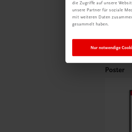
Küche! –
die Zugriffe auf unsere Webs
Kochen 
unsere Partner für soziale M
mit weiteren Daten zusammen,
NEUER LEHR
gesammelt haben.
€ 0,00
Nur notwendige Cook
Poster