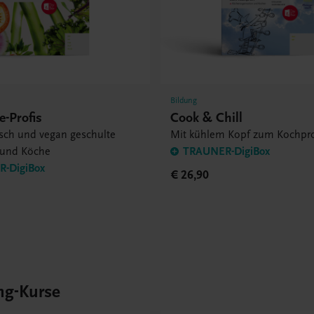
Bildung
e-Profis
Cook & Chill
isch und vegan geschulte
Mit kühlem Kopf zum Kochpro
 und Köche
TRAUNER-DigiBox
-DigiBox
€ 26,90
ng-Kurse