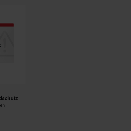
ndschutz
ten