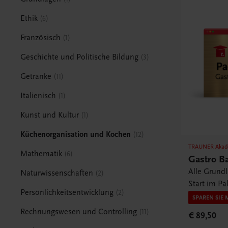
Ethik
6
Französisch
1
Geschichte und Politische Bildung
3
Getränke
11
Italienisch
1
Kunst und Kultur
1
Küchenorganisation und Kochen
12
TRAUNER Akad
Mathematik
6
Gastro B
Alle Grund
Naturwissenschaften
2
Start im Pa
Persönlichkeitsentwicklung
2
SPAREN SIE 
Rechnungswesen und Controlling
11
€ 89,50