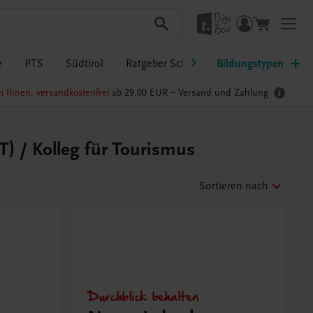
e
PTS
Südtirol
Ratgeber Schulpraxis
Bildungstypen
TRAUNER-Dig
i Ihnen, versandkostenfrei
ab 29,00 EUR –
Versand und Zahlung
) / Kolleg für Tourismus
Sortieren nach
Durchblick behalten