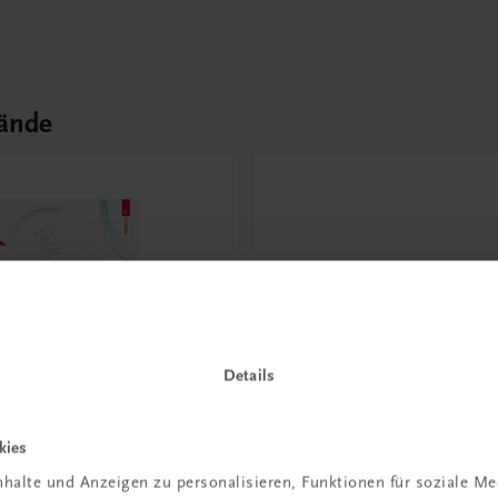
ände
Durchblick behalten
Neuer Lehrplan
Details
Musterbände bestellen
kies
halte und Anzeigen zu personalisieren, Funktionen für soziale M