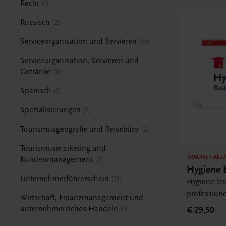
Recht
1
Russisch
2
Serviceorganisation und Servieren
15
Serviceorganisation, Servieren und
Getränke
1
Spanisch
1
Spezialisierungen
2
Tourismusgeografie und Reisebüro
2
Tourismusmarketing und
TRAUNER Akad
Kundenmanagement
3
Hygiene 
Unternehmerführerschein
15
Hygiene lei
professione
Wirtschaft, Finanzmanagement und
unternehmerisches Handeln
1
€ 29,50