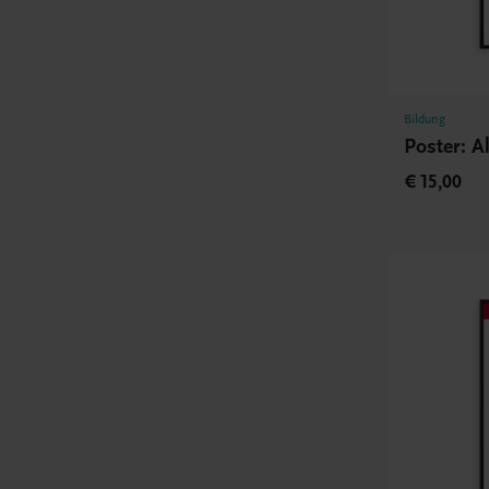
Bildung
Poster: A
€ 15,00