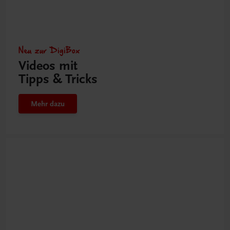
Neu zur DigiBox
Videos mit
Tipps & Tricks
Mehr dazu