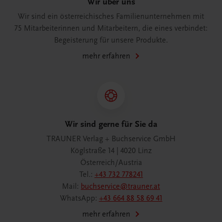
Wir über uns
Wir sind ein österreichisches Familienunternehmen mit
75 Mitarbeiterinnen und Mitarbeitern, die eines verbindet:
Begeisterung für unsere Produkte.
mehr erfahren
Wir sind gerne für Sie da
TRAUNER Verlag + Buchservice GmbH
Köglstraße 14 | 4020 Linz
Österreich/Austria
Tel.:
+43 732 778241
Mail:
buchservice@trauner.at
WhatsApp:
+43 664 88 58 69 41
mehr erfahren