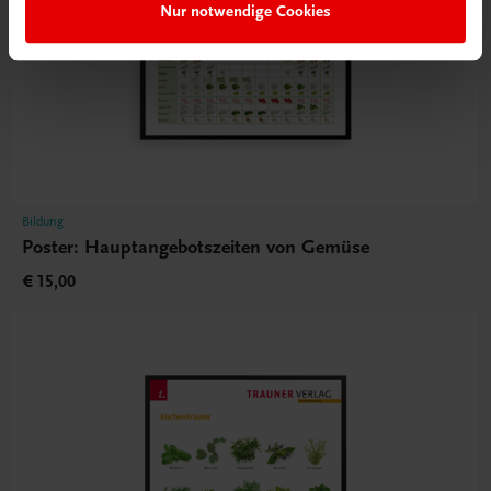
Nur notwendige Cookies
Bildung
Poster: Hauptangebotszeiten von Gemüse
€ 15,00