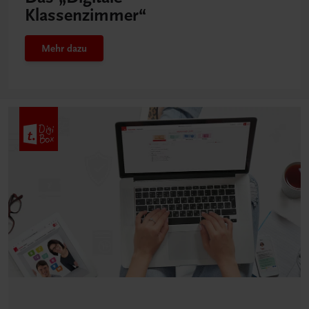
Klassenzimmer“
Mehr dazu