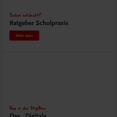
Schon entdeckt?
Ratgeber Schulpraxis
Mehr dazu
Neu in der DigiBox
Das „Digitale