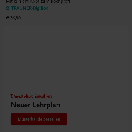
Mit kühlem Kopf zum Kochprofi
TRAUNER-DigiBox
€ 26,90
Durchblick behalten
Neuer Lehrplan
Musterbände bestellen