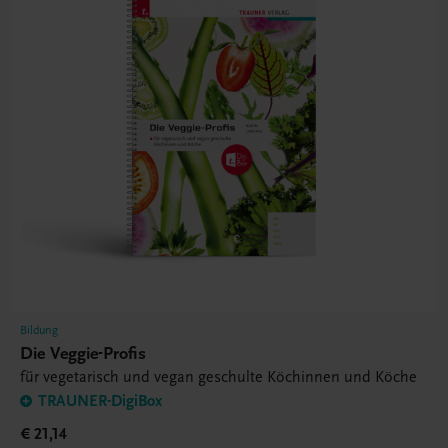
Bildung
Die Veggie-Profis
für vegetarisch und vegan geschulte Köchinnen und Köche
TRAUNER-DigiBox
€ 21,14