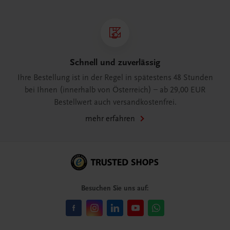
Schnell und zuverlässig
Ihre Bestellung ist in der Regel in spätestens 48 Stunden
bei Ihnen (innerhalb von Österreich) – ab 29,00 EUR
Bestellwert auch versandkostenfrei.
mehr erfahren
Besuchen Sie uns auf: