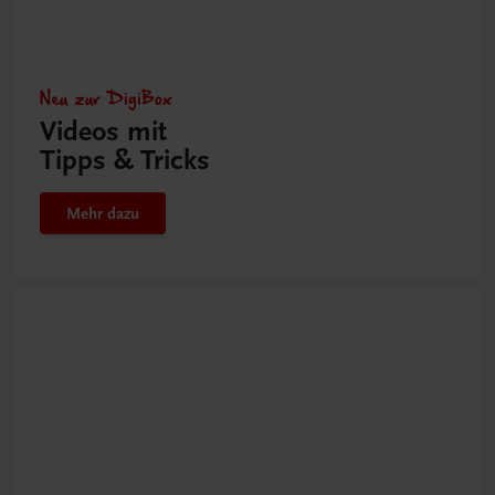
Neu zur DigiBox
Videos mit
Tipps & Tricks
Mehr dazu