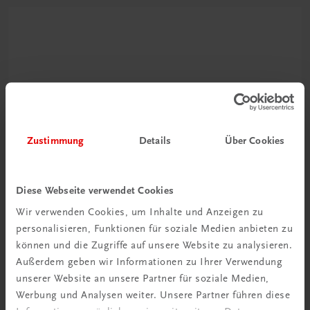
Zustimmung
Details
Über Cookies
Ratgeber Schulpraxis
Wie mit KI im Unterricht
umgehen?
Diese Webseite verwendet Cookies
Wir verwenden Cookies, um Inhalte und Anzeigen zu
Mehr erfahren
personalisieren, Funktionen für soziale Medien anbieten zu
können und die Zugriffe auf unsere Website zu analysieren.
Außerdem geben wir Informationen zu Ihrer Verwendung
unserer Website an unsere Partner für soziale Medien,
Werbung und Analysen weiter. Unsere Partner führen diese