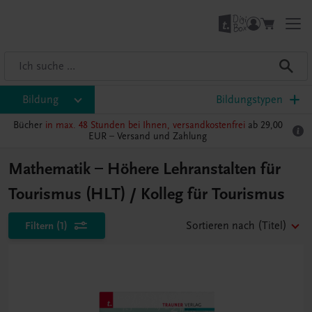
Bildung
Bildungstypen
Bücher
in max. 48 Stunden bei Ihnen, versandkostenfrei
ab 29,00
EUR –
Versand und Zahlung
Mathematik – Höhere Lehranstalten für
Tourismus (HLT) / Kolleg für Tourismus
Filtern
(1)
Sortieren nach
(Titel)