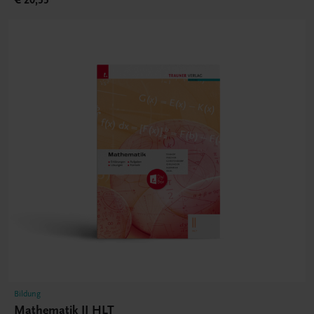
€ 20,55
Bildung
Mathematik II HLT